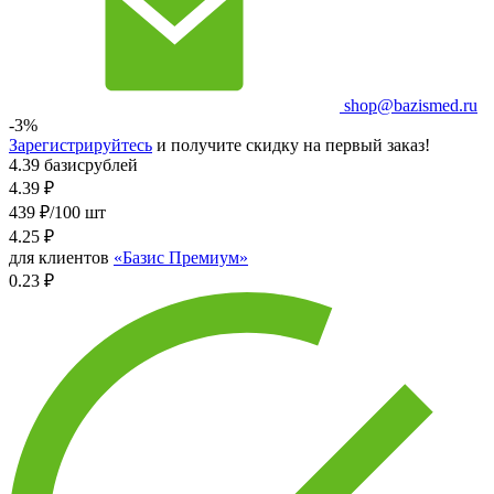
shop@bazismed.ru
-3%
Зарегистрируйтесь
и получите скидку на первый заказ!
4.39 базисрублей
4.39
₽
439 ₽/100 шт
4.25
₽
для клиентов
«Базис Премиум»
0.23 ₽