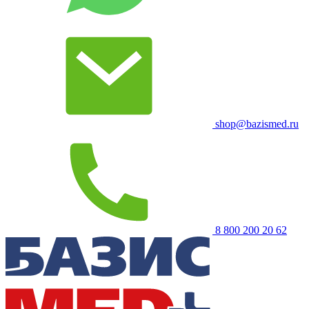
shop@bazismed.ru
8 800 200 20 62