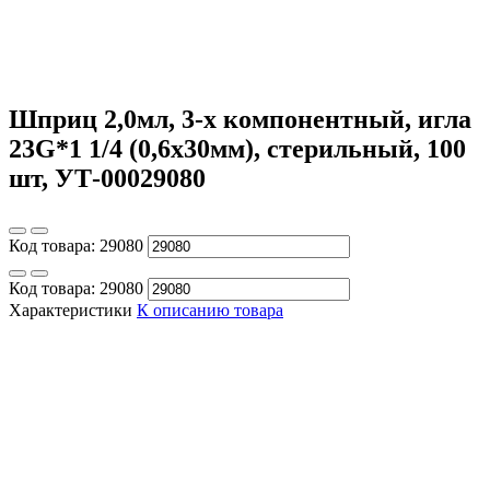
Шприц 2,0мл, 3-х компонентный, игла
23G*1 1/4 (0,6х30мм), стерильный, 100
шт, УТ-00029080
Код товара:
29080
Код товара:
29080
Характеристики
К описанию товара