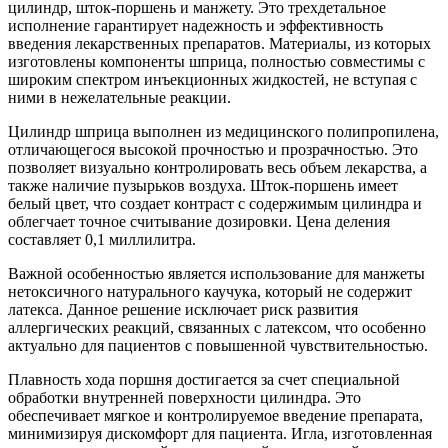
цилиндр, шток-поршень и манжету. Это трехдетальное
исполнение гарантирует надежность и эффективность
введения лекарственных препаратов. Материалы, из которых
изготовлены компоненты шприца, полностью совместимы с
широким спектром инъекционных жидкостей, не вступая с
ними в нежелательные реакции.
Цилиндр шприца выполнен из медицинского полипропилена,
отличающегося высокой прочностью и прозрачностью. Это
позволяет визуально контролировать весь объем лекарства, а
также наличие пузырьков воздуха. Шток-поршень имеет
белый цвет, что создает контраст с содержимым цилиндра и
облегчает точное считывание дозировки. Цена деления
составляет 0,1 миллилитра.
Важной особенностью является использование для манжеты
нетоксичного натурального каучука, который не содержит
латекса. Данное решение исключает риск развития
аллергических реакций, связанных с латексом, что особенно
актуально для пациентов с повышенной чувствительностью.
Плавность хода поршня достигается за счет специальной
обработки внутренней поверхности цилиндра. Это
обеспечивает мягкое и контролируемое введение препарата,
минимизируя дискомфорт для пациента. Игла, изготовленная