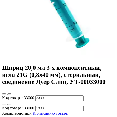
Шприц 20,0 мл 3-х компонентный,
игла 21G (0,8x40 мм), стерильный,
соединение Луер Слип, УТ-00033000
Код товара:
33000
Код товара:
33000
Характеристики
К описанию товара