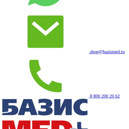
shop@bazismed.ru
8 800 200 20 62