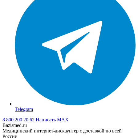
Telegram
8 800 200 20 62
Написать
MAX
Bazismed.ru
Медицинский интернет-дискаунтер с доставкой по всей
России