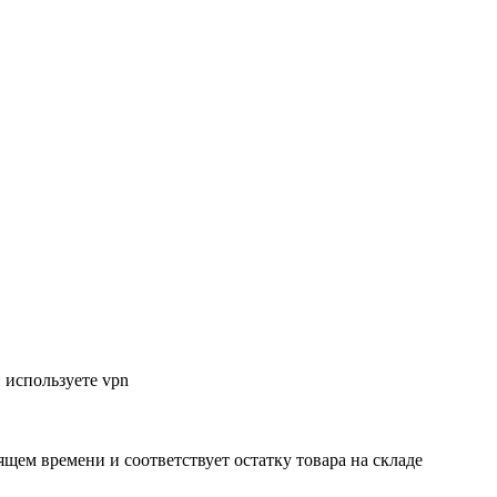
 используете vpn
ящем времени и соответствует остатку товара на складе