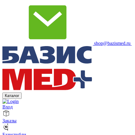
shop@bazismed.ru
Каталог
Вход
Заказы
Базисрубли