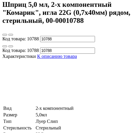
Шприц 5,0 мл, 2-х компонентный
"Комарик", игла 22G (0,7х40мм) рядом,
стерильный, 00-00010788
Код товара:
10788
Код товара:
10788
Характеристики
К описанию товара
Вид
2-х компонентный
Размер
5,0мл
Тип
Луер Слип
Стерильность
Стерильный