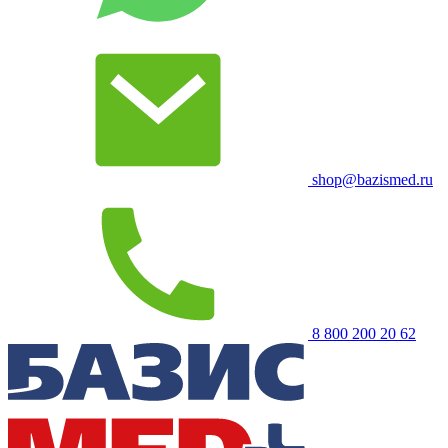
shop@bazismed.ru
8 800 200 20 62