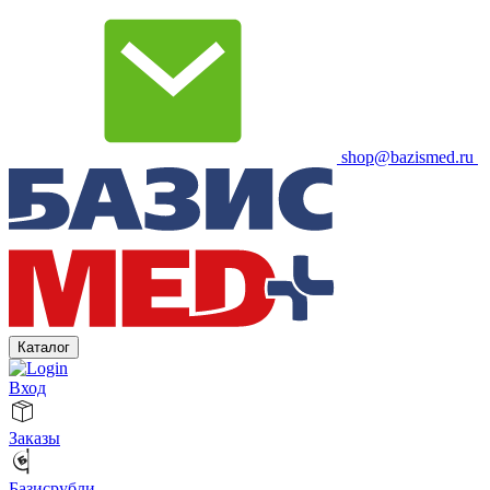
shop@bazismed.ru
Каталог
Вход
Заказы
Базисрубли