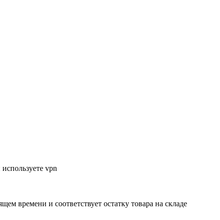
 используете vpn
ящем времени и соответствует остатку товара на складе