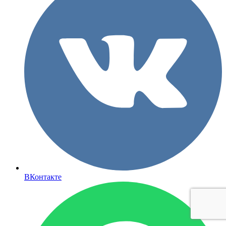
ВКонтакте