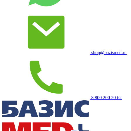
shop@bazismed.ru
8 800 200 20 62