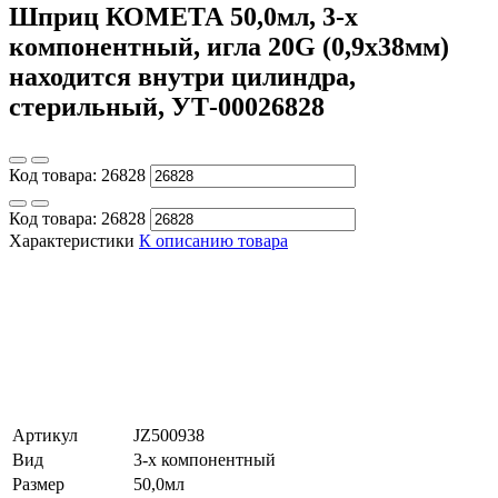
Шприц КОМЕТА 50,0мл, 3-х
компонентный, игла 20G (0,9х38мм)
находится внутри цилиндра,
стерильный, УТ-00026828
Код товара:
26828
Код товара:
26828
Характеристики
К описанию товара
Артикул
JZ500938
Вид
3-х компонентный
Размер
50,0мл