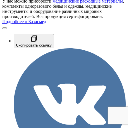
У нас можно приобрести
медицинские расходные материалы
,
комплекты одноразового белья и одежды, медицинские
инструменты и оборудование различных мировых
производителей. Вся продукция сертифицирована.
Подробнее о Базисмед
Скопировать ссылку