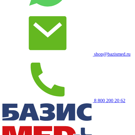
shop@bazismed.ru
8 800 200 20 62