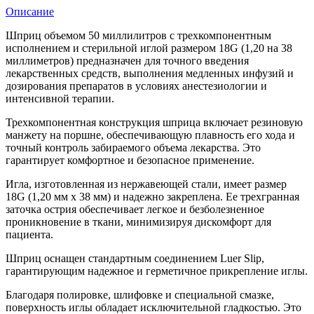
Описание
Шприц объемом 50 миллилитров с трехкомпонентным
исполнением и стерильной иглой размером 18G (1,20 на 38
миллиметров) предназначен для точного введения
лекарственных средств, выполнения медленных инфузий и
дозирования препаратов в условиях анестезиологии и
интенсивной терапии.
Трехкомпонентная конструкция шприца включает резиновую
манжету на поршне, обеспечивающую плавность его хода и
точный контроль забираемого объема лекарства. Это
гарантирует комфортное и безопасное применение.
Игла, изготовленная из нержавеющей стали, имеет размер
18G (1,20 мм x 38 мм) и надежно закреплена. Ее трехгранная
заточка острия обеспечивает легкое и безболезненное
проникновение в ткани, минимизируя дискомфорт для
пациента.
Шприц оснащен стандартным соединением Luer Slip,
гарантирующим надежное и герметичное прикрепление иглы.
Благодаря полировке, шлифовке и специальной смазке,
поверхность иглы обладает исключительной гладкостью. Это