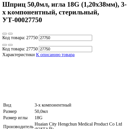
Шприц 50,0мл, игла 18G (1,20х38мм), 3-
х компонентный, стерильный,
УТ-00027750
Код товара:
27750
Код товара:
27750
Характеристики
К описанию товара
Вид
3-х компонентный
Размер
50,0мл
Размер иглы
18G
Huaian City Hengchun Medical Product Co Ltd
Производитель