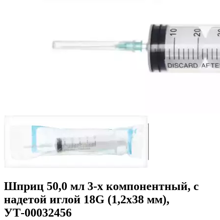
Шприц 50,0 мл 3-х компонентный, c
надетой иглой 18G (1,2х38 мм),
УТ-00032456