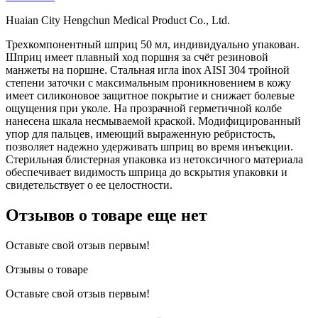
Huaian City Hengchun Medical Product Co., Ltd.
Трехкомпонентный шприц 50 мл, индивидуально упакован.
Шприц имеет плавный ход поршня за счёт резиновой
манжеты на поршне. Стальная игла inox AISI 304 тройной
степени заточки с максимальным проникновением в кожу
имеет силиконовое защитное покрытие и снижает болевые
ощущения при уколе. На прозрачной герметичной колбе
нанесена шкала несмываемой краской. Модифицированный
упор для пальцев, имеющий выраженную ребристость,
позволяет надежно удерживать шприц во время инъекции.
Стерильная блистерная упаковка из нетоксичного материала
обеспечивает видимость шприца до вскрытия упаковки и
свидетельствует о ее целостности.
Отзывов о товаре еще нет
Оставьте свой отзыв первым!
Отзывы о товаре
Оставьте свой отзыв первым!