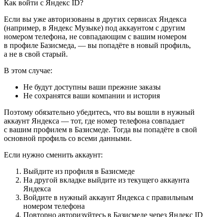
Как войти с Яндекс ID?
Если вы уже авторизованы в других сервисах Яндекса
(например, в Яндекс Музыке) под аккаунтом с другим
номером телефона, не совпадающим с вашим номером
в профиле Базисмеда, — вы попадёте в новый профиль,
а не в свой старый.
В этом случае:
Не будут доступны ваши прежние заказы
Не сохранятся ваши компании и история
Поэтому обязательно убедитесь, что вы вошли в нужный
аккаунт Яндекса — тот, где номер телефона совпадает
с вашим профилем в Базисмеде. Тогда вы попадёте в свой
основной профиль со всеми данными.
Если нужно сменить аккаунт:
Выйдите из профиля в Базисмеде
На другой вкладке выйдите из текущего аккаунта
Яндекса
Войдите в нужный аккаунт Яндекса с правильным
номером телефона
Повторно авторизуйтесь в Базисмеде через Яндекс ID