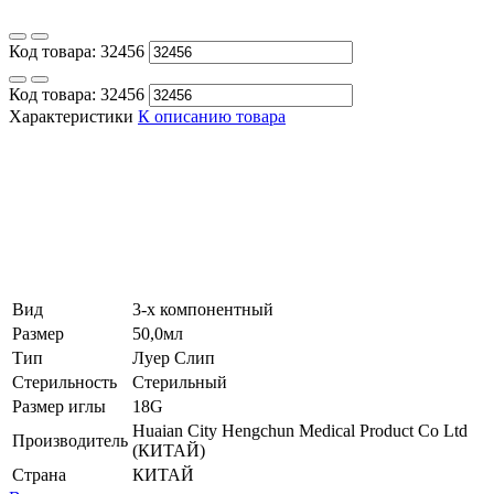
Код товара:
32456
Код товара:
32456
Характеристики
К описанию товара
Вид
3-х компонентный
Размер
50,0мл
Тип
Луер Слип
Стерильность
Стерильный
Размер иглы
18G
Huaian City Hengchun Medical Product Co Ltd
Производитель
(КИТАЙ)
Страна
КИТАЙ