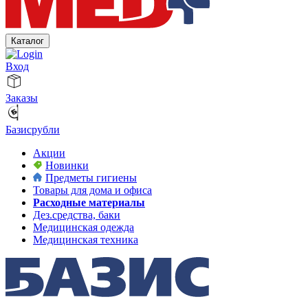
Каталог
Вход
Заказы
Базисрубли
Акции
Новинки
Предметы гигиены
Товары для дома и офиса
Расходные материалы
Дез.средства, баки
Медицинская одежда
Медицинская техника