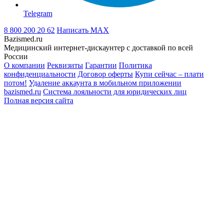
Telegram
8 800 200 20 62
Написать
MAX
Bazismed.ru
Медицинский интернет-дискаунтер с доставкой по всей
России
О компании
Реквизиты
Гарантии
Политика
конфиденциальности
Договор оферты
Купи сейчас – плати
потом!
Удаление аккаунта в мобильном приложении
bazismed.ru
Система лояльности для юридических лиц
Полная версия сайта