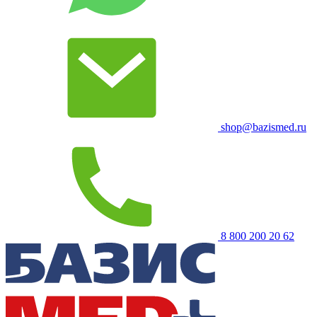
shop@bazismed.ru
8 800 200 20 62