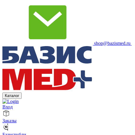
shop@bazismed.ru
Каталог
Вход
Заказы
Базисрубли