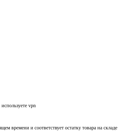
 используете vpn
ящем времени и соответствует остатку товара на складе