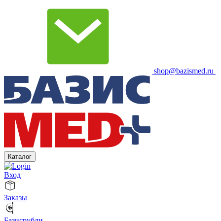
shop@bazismed.ru
Каталог
Вход
Заказы
Базисрубли