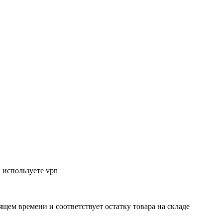
 используете vpn
ящем времени и соответствует остатку товара на складе