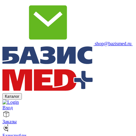
shop@bazismed.ru
Каталог
Вход
Заказы
Базисрубли