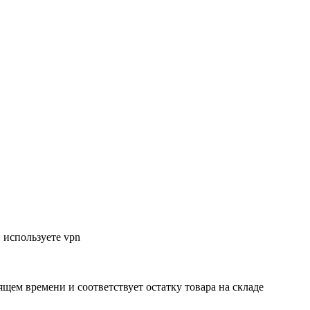
 используете vpn
ящем времени и соответствует остатку товара на складе