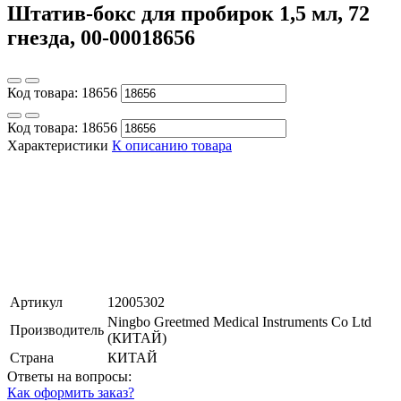
Штатив-бокс для пробирок 1,5 мл, 72
гнезда, 00-00018656
Код товара:
18656
Код товара:
18656
Характеристики
К описанию товара
Артикул
12005302
Ningbo Greetmed Medical Instruments Co Ltd
Производитель
(КИТАЙ)
Страна
КИТАЙ
Ответы на вопросы:
Как оформить заказ?