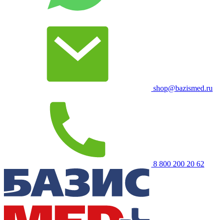
shop@bazismed.ru
8 800 200 20 62