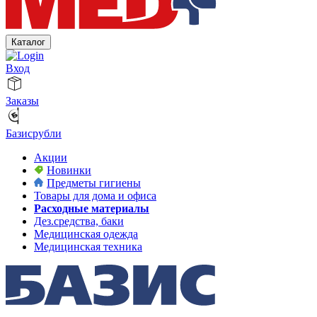
Каталог
Вход
Заказы
Базисрубли
Акции
Новинки
Предметы гигиены
Товары для дома и офиса
Расходные материалы
Дез.средства, баки
Медицинская одежда
Медицинская техника