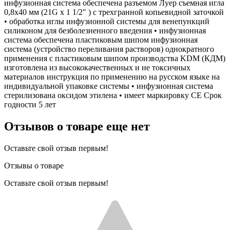
инфузионная система обеспечена разъемом Луер съемная игла
0,8х40 мм (21G х 1 1/2" ) с трехгранной копьевидной заточкой
• обработка иглы инфузионной системы для венепункций
силиконом для безболезненного введения • инфузионная
система обеспечена пластиковым шипом инфузионная
система (устройство переливания растворов) однократного
применения с пластиковым шипом производства KDM (КДМ)
изготовлена из высококачественных и не токсичных
материалов инструкция по применению на русском языке на
индивидуальной упаковке системы • инфузионная система
стерилизована оксидом этилена • имеет маркировку СЕ Срок
годности 5 лет
Отзывов о товаре еще нет
Оставьте свой отзыв первым!
Отзывы о товаре
Оставьте свой отзыв первым!