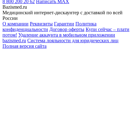
8 800 200 20 62
Написать
MAX
Bazismed.ru
Медицинский интернет-дискаунтер с доставкой по всей
России
О компании
Реквизиты
Гарантии
Политика
конфиденциальности
Договор оферты
Купи сейчас – плати
потом!
Удаление аккаунта в мобильном приложении
bazismed.ru
Система лояльности для юридических лиц
Полная версия сайта