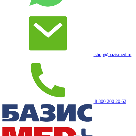
shop@bazismed.ru
8 800 200 20 62