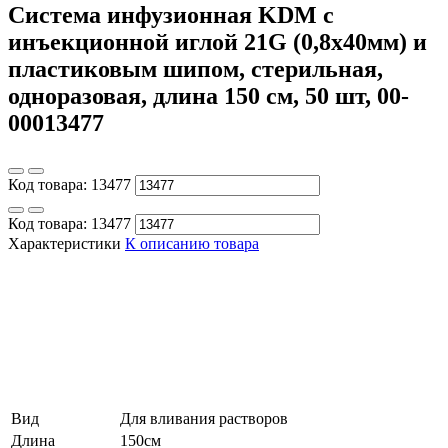
Система инфузионная KDM с
инъекционной иглой 21G (0,8х40мм) и
пластиковым шипом, стерильная,
одноразовая, длина 150 см, 50 шт, 00-
00013477
Код товара:
13477
Код товара:
13477
Характеристики
К описанию товара
Вид
Для вливания растворов
Длина
150см