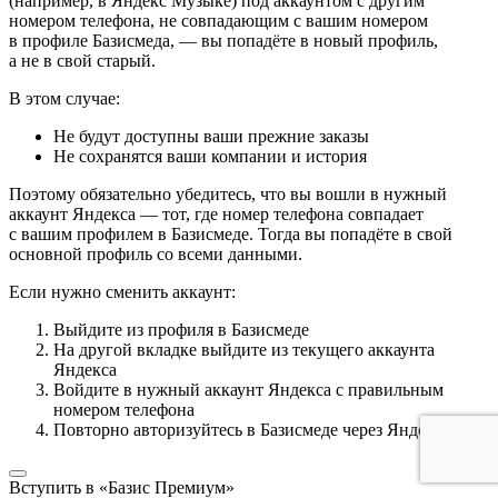
(например, в Яндекс Музыке) под аккаунтом с другим
номером телефона, не совпадающим с вашим номером
в профиле Базисмеда, — вы попадёте в новый профиль,
а не в свой старый.
В этом случае:
Не будут доступны ваши прежние заказы
Не сохранятся ваши компании и история
Поэтому обязательно убедитесь, что вы вошли в нужный
аккаунт Яндекса — тот, где номер телефона совпадает
с вашим профилем в Базисмеде. Тогда вы попадёте в свой
основной профиль со всеми данными.
Если нужно сменить аккаунт:
Выйдите из профиля в Базисмеде
На другой вкладке выйдите из текущего аккаунта
Яндекса
Войдите в нужный аккаунт Яндекса с правильным
номером телефона
Повторно авторизуйтесь в Базисмеде через Яндекс ID
Вступить в «Базис Премиум»