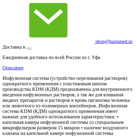
shop@bazismed.ru
Доставка в
Ежедневная доставка по всей России из г. Уфа
Описание
Инфузионная система (устройство переливания растворов)
однократного применения с пластиковым шипом
производства KDM (КДМ) предназначена для внутривенного
введения инфузионных растворов, а так же для вливания
жидких препаратов и растворов в кровь организма человека
или животного из полимерных контейнеров. Инфузионная
система KDM (КДМ) однократного применения имеет
важные для удобного использования характеристики: •
капельная камера инфузионной системы со специальным
микрофильтром размером 15 микрон • наличие воздушного
клапана на капельной камере инфузионной системы