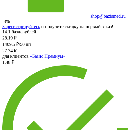
shop@bazismed.ru
-3%
Зарегистрируйтесь
и получите скидку на первый заказ!
14.1 базисрублей
28.19
₽
1409.5 ₽/50 шт
27.34
₽
для клиентов
«Базис Премиум»
1.48 ₽