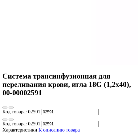
Система трансинфузионная для
переливания крови, игла 18G (1,2х40),
00-00002591
Код товара:
02591
Код товара:
02591
Характеристики
К описанию товара