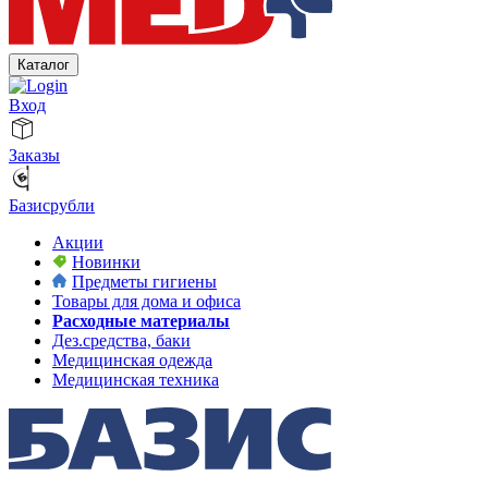
Каталог
Вход
Заказы
Базисрубли
Акции
Новинки
Предметы гигиены
Товары для дома и офиса
Расходные материалы
Дез.средства, баки
Медицинская одежда
Медицинская техника