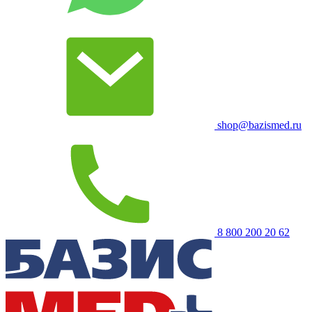
shop@bazismed.ru
8 800 200 20 62