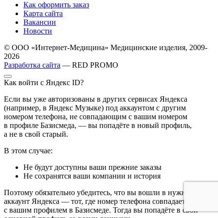
Как оформить заказ
Карта сайта
Вакансии
Новости
© ООО «Интернет-Медицина» Медицинские изделия, 2009-
2026
Разработка сайта
— RED PROMO
Как войти с Яндекс ID?
Если вы уже авторизованы в других сервисах Яндекса
(например, в Яндекс Музыке) под аккаунтом с другим
номером телефона, не совпадающим с вашим номером
в профиле Базисмеда, — вы попадёте в новый профиль,
а не в свой старый.
В этом случае:
Не будут доступны ваши прежние заказы
Не сохранятся ваши компании и история
Поэтому обязательно убедитесь, что вы вошли в нужный
аккаунт Яндекса — тот, где номер телефона совпадает
с вашим профилем в Базисмеде. Тогда вы попадёте в свой