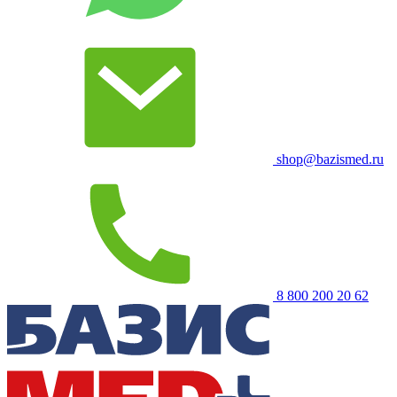
shop@bazismed.ru
8 800 200 20 62