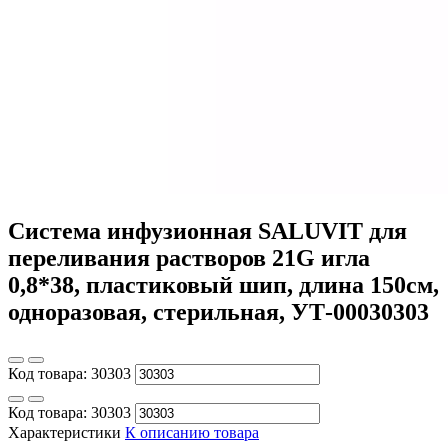
Система инфузионная SALUVIT для
переливания растворов 21G игла
0,8*38, пластиковый шип, длина 150см,
одноразовая, стерильная, УТ-00030303
Код товара:
30303
Код товара:
30303
Характеристики
К описанию товара