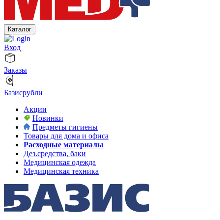
Каталог
Вход
Заказы
Базисрубли
Акции
Новинки
Предметы гигиены
Товары для дома и офиса
Расходные материалы
Дез.средства, баки
Медицинская одежда
Медицинская техника