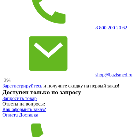
8 800 200 20 62
shop@bazismed.ru
-3%
Зарегистрируйтесь
и получите скидку на первый заказ!
Доступен только по запросу
Запросить
товар
Ответы на вопросы:
Как оформить заказ?
Оплата
Доставка