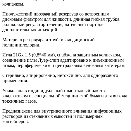
колпачком.
Пполужесткий прозрачный резервуар со встроенным
дисковым фильтром для жидкости, длинная гибкая трубка,
роликовый регулятор течения, латексный порт для
дополнительных инъекций.
Материал резервуара и трубки - медицинский
поливинилхлорид.
Игла 21Gx 1,5 (0,8*40 мм), снабжена защитным колпачком,
соединение иглы Луер-слип адаптировано к инъекционным
иглам, периферическим и центральным венозным катетерам.
Стерильно, апирирогенно, нетоксично, для одноразового
применения.
Упакована в индивидуальный пластиковый пакет с
квадратиком из специальной медицинской бумаги для выхода
токсичных газов.
Предназначена для внутривенного вливания инфузионных
растворов из стеклянных емкостей и полимерных
контейнеров.