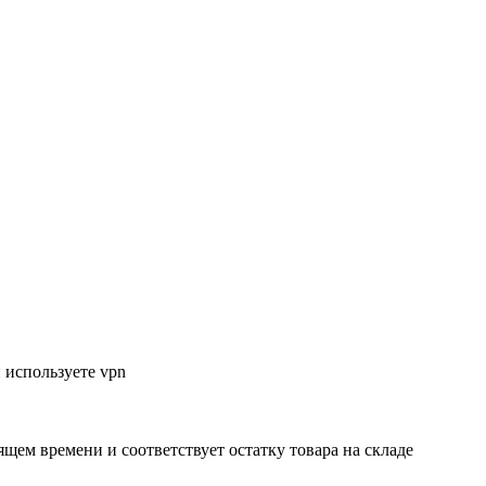
 используете vpn
ящем времени и соответствует остатку товара на складе