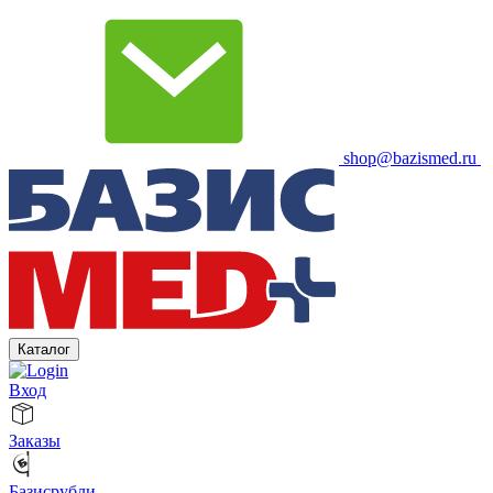
shop@bazismed.ru
Каталог
Вход
Заказы
Базисрубли