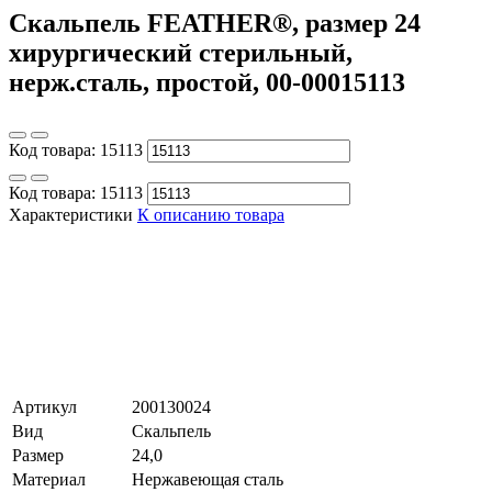
Скальпель FEATHER®, размер 24
хирургический стерильный,
нерж.сталь, простой, 00-00015113
Код товара:
15113
Код товара:
15113
Характеристики
К описанию товара
Артикул
200130024
Вид
Скальпель
Размер
24,0
Материал
Нержавеющая сталь