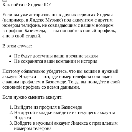
Как войти с Яндекс ID?
Если вы уже авторизованы в других сервисах Яндекса
(например, в Яндекс Музыке) под аккаунтом с другим
номером телефона, не совпадающим с вашим номером
в профиле Базисмеда, — вы попадёте в новый профиль,
а не в свой старый.
В этом случае:
Не будут доступны ваши прежние заказы
Не сохранятся ваши компании и история
Поэтому обязательно убедитесь, что вы вошли в нужный
аккаунт Яндекса — тот, где номер телефона совпадает
с вашим профилем в Базисмеде. Тогда вы попадёте в свой
основной профиль со всеми данными.
Если нужно сменить аккаунт:
Выйдите из профиля в Базисмеде
На другой вкладке выйдите из текущего аккаунта
Яндекса
Войдите в нужный аккаунт Яндекса с правильным
номером телефона