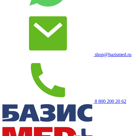
shop@bazismed.ru
8 800 200 20 62