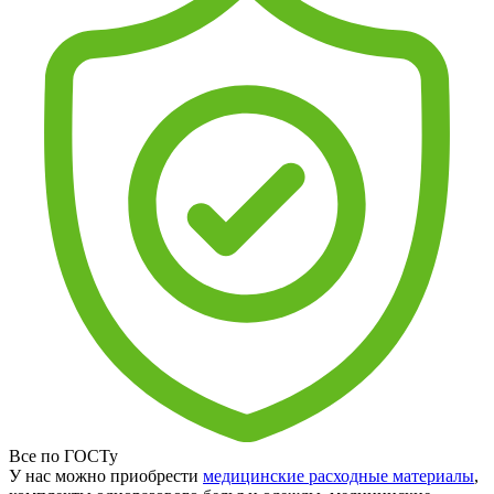
Все по ГОСТу
У нас можно приобрести
медицинские расходные материалы
,