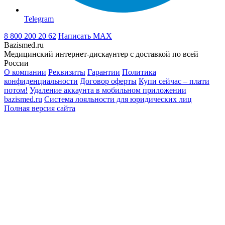
Telegram
8 800 200 20 62
Написать
MAX
Bazismed.ru
Медицинский интернет-дискаунтер с доставкой по всей
России
О компании
Реквизиты
Гарантии
Политика
конфиденциальности
Договор оферты
Купи сейчас – плати
потом!
Удаление аккаунта в мобильном приложении
bazismed.ru
Система лояльности для юридических лиц
Полная версия сайта