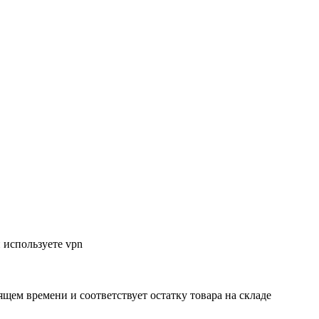
 используете vpn
ящем времени и соответствует остатку товара на складе