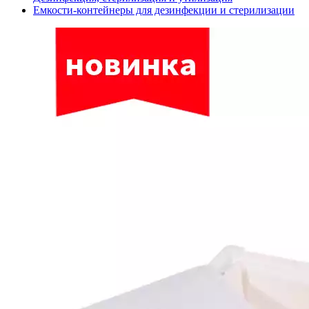
Емкости-контейнеры для дезинфекции и стерилизации