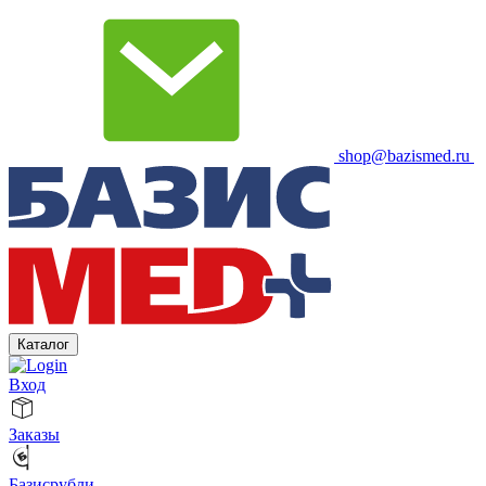
shop@bazismed.ru
Каталог
Вход
Заказы
Базисрубли