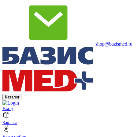
shop@bazismed.ru
Каталог
Вход
Заказы
Базисрубли