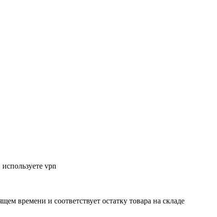
 используете vpn
ящем времени и соответствует остатку товара на складе