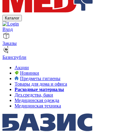
Каталог
Вход
Заказы
Базисрубли
Акции
Новинки
Предметы гигиены
Товары для дома и офиса
Расходные материалы
Дез.средства, баки
Медицинская одежда
Медицинская техника