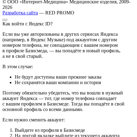
© ООО «Интернет-Медицина» Медицинские изделия, 2009-
2026
Разработка сайта
— RED PROMO
Как войти с Яндекс ID?
Если вы уже авторизованы в других сервисах Яндекса
(например, в Яндекс Музыке) под аккаунтом с другим
номером телефона, не совпадающим с вашим номером
в профиле Базисмеда, — вы попадёте в новый профиль,
а не в свой старый.
В этом случае:
Не будут доступны ваши прежние заказы
Не сохранятся ваши компании и история
Поэтому обязательно убедитесь, что вы вошли в нужный
аккаунт Яндекса — тот, где номер телефона совпадает
с вашим профилем в Базисмеде. Тогда вы попадёте в свой
основной профиль со всеми данными.
Если нужно сменить аккаунт:
Выйдите из профиля в Базисмеде
На другой вкладке выйдите из текущего аккаунта