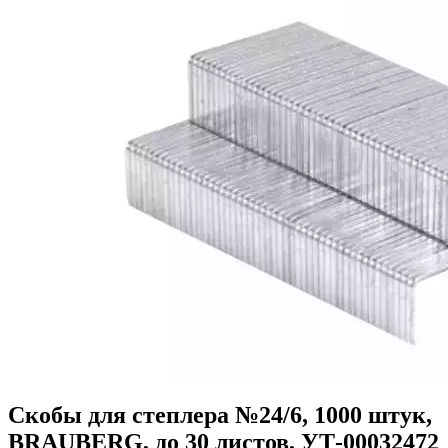
Скобы для степлера №24/6, 1000 штук,
BRAUBERG, до 30 листов, УТ-00032472