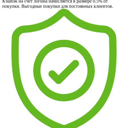
Кэшбэк на счет логина начисляется в размере 0.5% от
покупки. Выгодные покупки для постоянных клиентов.