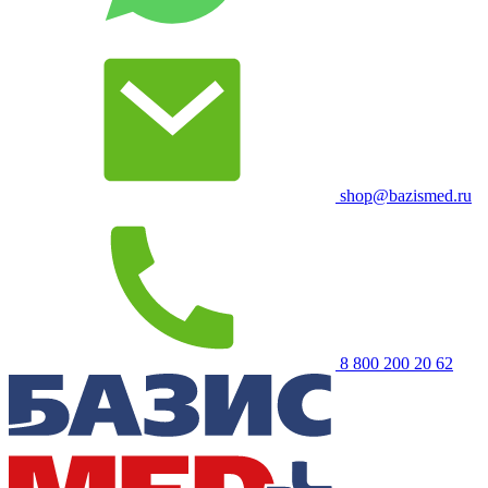
shop@bazismed.ru
8 800 200 20 62