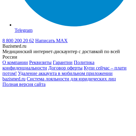
Telegram
8 800 200 20 62
Написать
MAX
Bazismed.ru
Медицинский интернет-дискаунтер с доставкой по всей
России
О компании
Реквизиты
Гарантии
Политика
конфиденциальности
Договор оферты
Купи сейчас – плати
потом!
Удаление аккаунта в мобильном приложении
bazismed.ru
Система лояльности для юридических лиц
Полная версия сайта