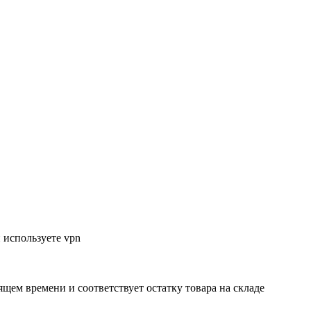
 используете vpn
ящем времени и соответствует остатку товара на складе