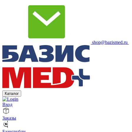
shop@bazismed.ru
Каталог
Вход
Заказы
Базисрубли