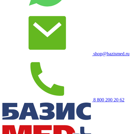
shop@bazismed.ru
8 800 200 20 62