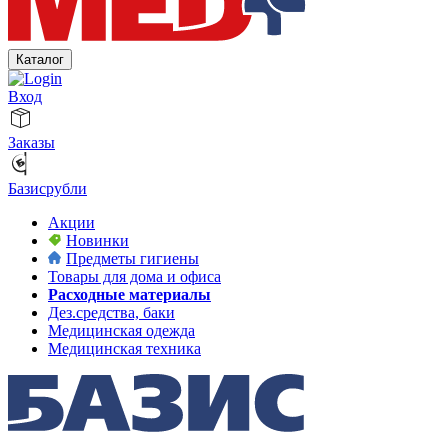
Каталог
Вход
Заказы
Базисрубли
Акции
Новинки
Предметы гигиены
Товары для дома и офиса
Расходные материалы
Дез.средства, баки
Медицинская одежда
Медицинская техника