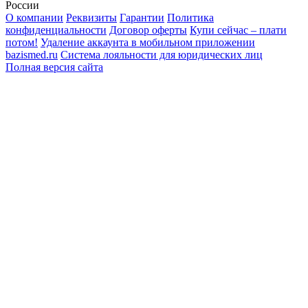
России
О компании
Реквизиты
Гарантии
Политика
конфиденциальности
Договор оферты
Купи сейчас – плати
потом!
Удаление аккаунта в мобильном приложении
bazismed.ru
Система лояльности для юридических лиц
Полная версия сайта