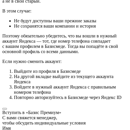
а не в свой старый.
В этом случае:
Не будут доступны ваши прежние заказы
Не сохранятся ваши компании и история
Поэтому обязательно убедитесь, что вы вошли в нужный
аккаунт Яндекса — тот, где номер телефона совпадает
с вашим профилем в Базисмеде. Тогда вы попадёте в свой
основной профиль со всеми данными.
Если нужно сменить аккаунт:
Выйдите из профиля в Базисмеде
На другой вкладке выйдите из текущего аккаунта
Яндекса
Войдите в нужный аккаунт Яндекса с правильным
номером телефона
Повторно авторизуйтесь в Базисмеде через Яндекс ID
Вступить в «Базис Премиум»
С вами свяжется менеджер,
чтобы обсудить индивидуальные условия
Имя