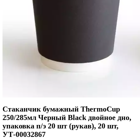
Стаканчик бумажный ThermoCup
250/285мл Черный Black двойное дно,
упаковка п/э 20 шт (рукав), 20 шт,
УТ-00032867