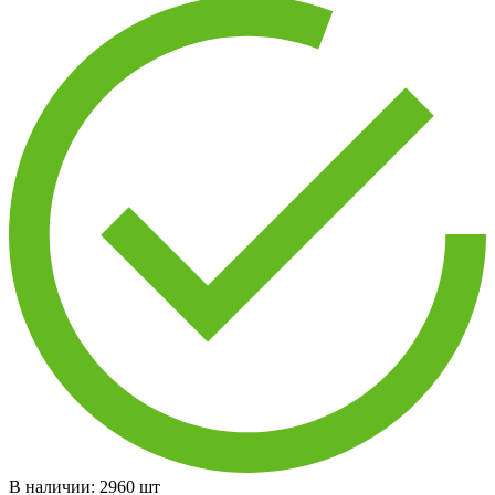
В наличии:
2960
шт