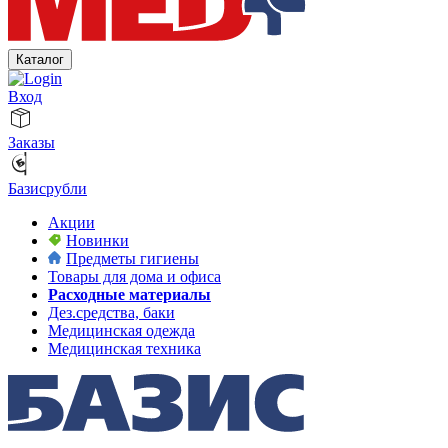
Каталог
Вход
Заказы
Базисрубли
Акции
Новинки
Предметы гигиены
Товары для дома и офиса
Расходные материалы
Дез.средства, баки
Медицинская одежда
Медицинская техника