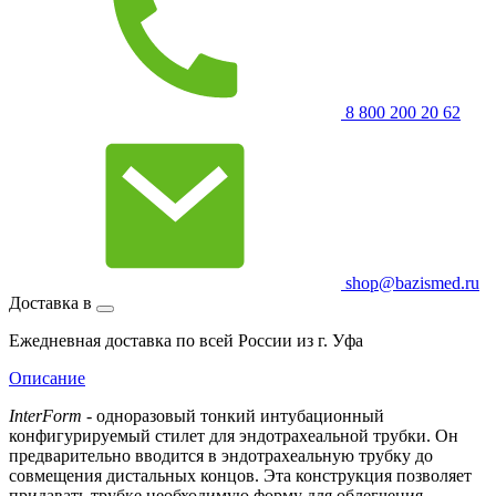
8 800 200 20 62
shop@bazismed.ru
Доставка в
Ежедневная доставка по всей России из г. Уфа
Описание
InterForm
- одноразовый тонкий интубационный
конфигурируемый стилет для эндотрахеальной трубки. Он
предварительно вводится в эндотрахеальную трубку до
совмещения дистальных концов. Эта конструкция позволяет
придавать трубке необходимую форму для облегчения