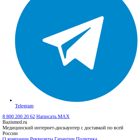
Telegram
8 800 200 20 62
Написать
MAX
Bazismed.ru
Медицинский интернет-дискаунтер с доставкой по всей
России
О компании
Реквизиты
Гарантии
Политика