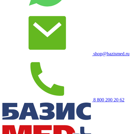
shop@bazismed.ru
8 800 200 20 62