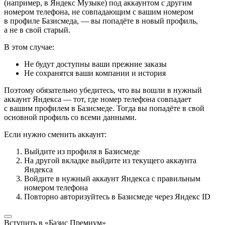
(например, в Яндекс Музыке) под аккаунтом с другим
номером телефона, не совпадающим с вашим номером
в профиле Базисмеда, — вы попадёте в новый профиль,
а не в свой старый.
В этом случае:
Не будут доступны ваши прежние заказы
Не сохранятся ваши компании и история
Поэтому обязательно убедитесь, что вы вошли в нужный
аккаунт Яндекса — тот, где номер телефона совпадает
с вашим профилем в Базисмеде. Тогда вы попадёте в свой
основной профиль со всеми данными.
Если нужно сменить аккаунт:
Выйдите из профиля в Базисмеде
На другой вкладке выйдите из текущего аккаунта
Яндекса
Войдите в нужный аккаунт Яндекса с правильным
номером телефона
Повторно авторизуйтесь в Базисмеде через Яндекс ID
Вступить в «Базис Премиум»