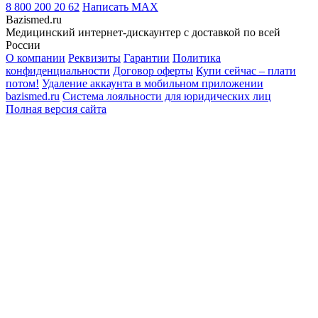
8 800 200 20 62
Написать
MAX
Bazismed.ru
Медицинский интернет-дискаунтер с доставкой по всей
России
О компании
Реквизиты
Гарантии
Политика
конфиденциальности
Договор оферты
Купи сейчас – плати
потом!
Удаление аккаунта в мобильном приложении
bazismed.ru
Система лояльности для юридических лиц
Полная версия сайта