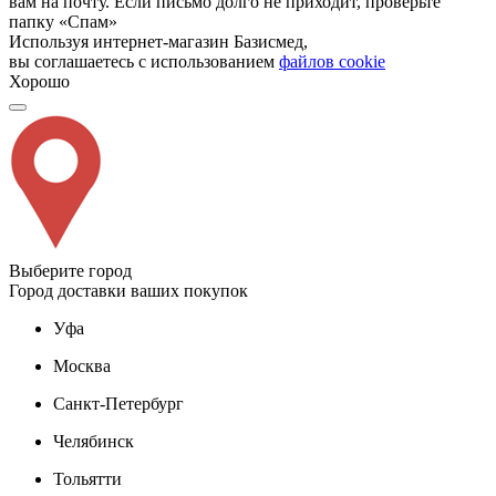
вам на почту. Если письмо долго не приходит, проверьте
папку «Спам»
Используя интернет-магазин Базисмед,
вы соглашаетесь с использованием
файлов cookie
Хорошо
Выберите город
Город доставки ваших покупок
Уфа
Москва
Санкт-Петербург
Челябинск
Тольятти