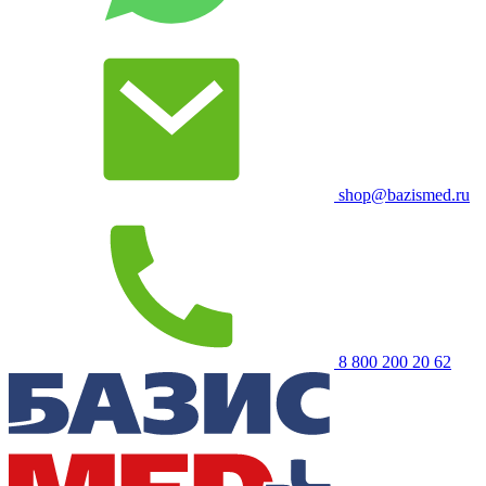
shop@bazismed.ru
8 800 200 20 62