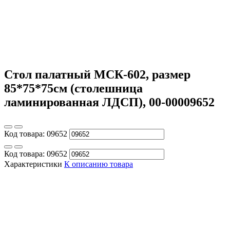
Стол палатный МСК-602, размер
85*75*75см (столешница
ламинированная ЛДСП), 00-00009652
Код товара:
09652
Код товара:
09652
Характеристики
К описанию товара