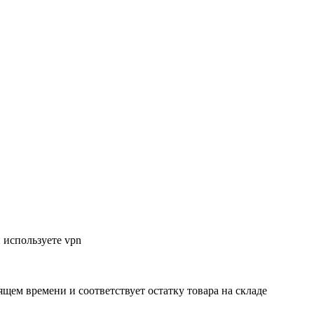
 используете vpn
ящем времени и соответствует остатку товара на складе