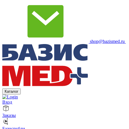
shop@bazismed.ru
Каталог
Вход
Заказы
Базисрубли