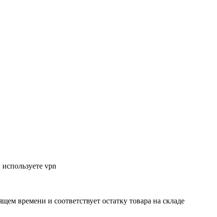
 используете vpn
ящем времени и соответствует остатку товара на складе