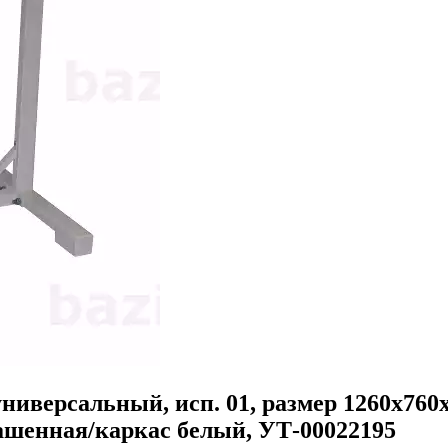
версальный, исп. 01, размер 1260x760x9
ашенная/каркас белый, УТ-00022195