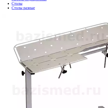
Столы
Столы разные