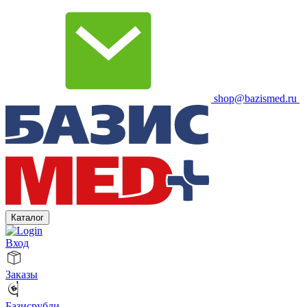
shop@bazismed.ru
Каталог
Вход
Заказы
Базисрубли