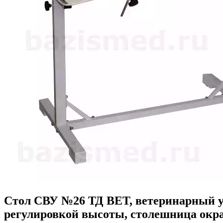
Стол СВУ №26 ТД ВЕТ, ветеринарный уни
регулировкой высоты, столешница окр