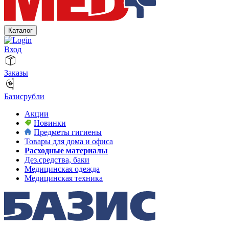
Каталог
Вход
Заказы
Базисрубли
Акции
Новинки
Предметы гигиены
Товары для дома и офиса
Расходные материалы
Дез.средства, баки
Медицинская одежда
Медицинская техника