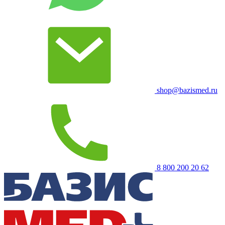
shop@bazismed.ru
8 800 200 20 62