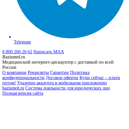
Telegram
8 800 200 20 62
Написать
MAX
Bazismed.ru
Медицинский интернет-дискаунтер с доставкой по всей
России
О компании
Реквизиты
Гарантии
Политика
конфиденциальности
Договор оферты
Купи сейчас – плати
потом!
Удаление аккаунта в мобильном приложении
bazismed.ru
Система лояльности для юридических лиц
Полная версия сайта