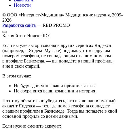
Новости
© ООО «Интернет-Медицина» Медицинские изделия, 2009-
2026
Разработка сайта
— RED PROMO
Как войти с Яндекс ID?
Если вы уже авторизованы в других сервисах Яндекса
(например, в Яндекс Музыке) под аккаунтом с другим
номером телефона, не совпадающим с вашим номером
в профиле Базисмеда, — вы попадёте в новый профиль,
а не в свой старый.
В этом случае:
Не будут доступны ваши прежние заказы
Не сохранятся ваши компании и история
Поэтому обязательно убедитесь, что вы вошли в нужный
аккаунт Яндекса — тот, где номер телефона совпадает
с вашим профилем в Базисмеде. Тогда вы попадёте в свой
основной профиль со всеми данными.
Если нужно сменить аккаунт: