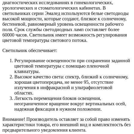
диагностических исследованиях в гинекологических,
урологических и стоматологических кабинетах. В
светильниках серии Эмалед используются белые светодиоды
высокой мощности, которые создают, близкое к солнечному,
бестеневой, равномерный уровень освещенности рабочего
поля. Срок службы светодиодных ламп составляет более
60000 часов. Светильник имеет возможность регулирования
цветовой температуры светового потока.
Светильник обеспечивает:
Регулирование освещенности при сохранении заданной
цветовой температуры с помощью пленочной
клавиатуры.
Высокое качество света: спектр, близкий к солнечному,
хорошая цветопередача, не менее 95, отсутствие
излучения в инфракрасной и ультрафиолетовой
областях.
Легкость перемещения блоков освещения,
неограниченное вращение вокруг вертикальных осей,
надежная фиксация в нужном положении.
Внимание! Производитель оставляет за собой право изменять
характеристики товара, его внешний вид и комплектность без
предварительного уведомления клиента.