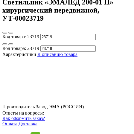
Светильник «ЭМАЛЕД 200-01 П»
хирургический передвижной,
УТ-00023719
Код товара:
23719
Код товара:
23719
Характеристики
К описанию товара
Производитель
Завод ЭМА (РОССИЯ)
Ответы на вопросы:
Как оформить заказ?
Оплата
Доставка