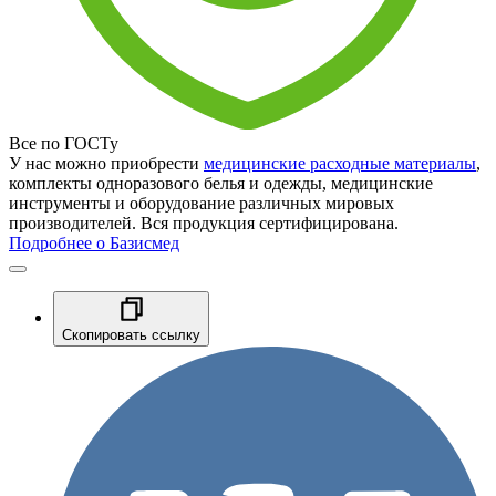
Все по ГОСТу
У нас можно приобрести
медицинские расходные материалы
,
комплекты одноразового белья и одежды, медицинские
инструменты и оборудование различных мировых
производителей. Вся продукция сертифицирована.
Подробнее о Базисмед
Скопировать ссылку