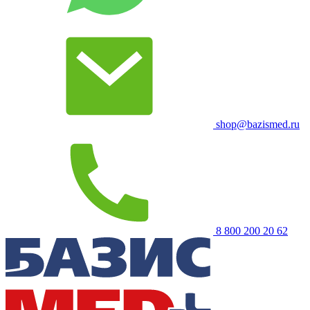
shop@bazismed.ru
8 800 200 20 62