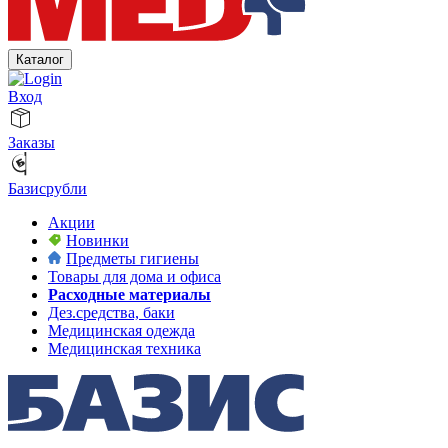
Каталог
Вход
Заказы
Базисрубли
Акции
Новинки
Предметы гигиены
Товары для дома и офиса
Расходные материалы
Дез.средства, баки
Медицинская одежда
Медицинская техника