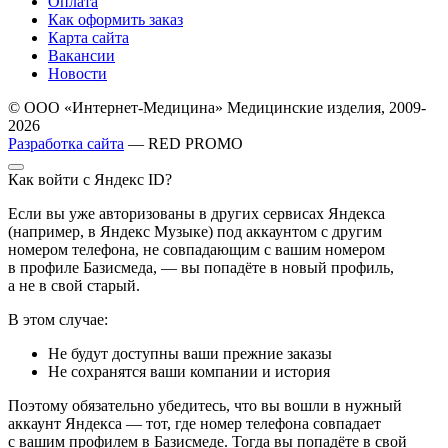
Оплата
Как оформить заказ
Карта сайта
Вакансии
Новости
© ООО «Интернет-Медицина» Медицинские изделия, 2009-
2026
Разработка сайта
— RED PROMO
Как войти с Яндекс ID?
Если вы уже авторизованы в других сервисах Яндекса
(например, в Яндекс Музыке) под аккаунтом с другим
номером телефона, не совпадающим с вашим номером
в профиле Базисмеда, — вы попадёте в новый профиль,
а не в свой старый.
В этом случае:
Не будут доступны ваши прежние заказы
Не сохранятся ваши компании и история
Поэтому обязательно убедитесь, что вы вошли в нужный
аккаунт Яндекса — тот, где номер телефона совпадает
с вашим профилем в Базисмеде. Тогда вы попадёте в свой