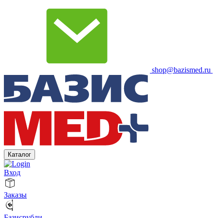
shop@bazismed.ru
Каталог
Вход
Заказы
Базисрубли