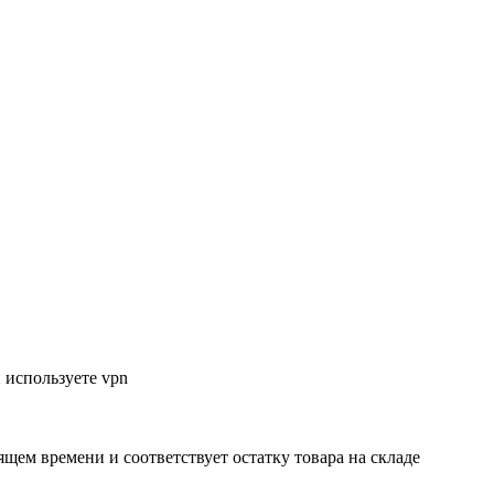
 используете vpn
ящем времени и соответствует остатку товара на складе