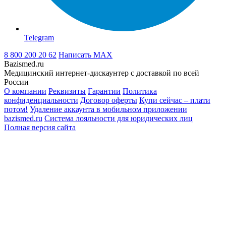
Telegram
8 800 200 20 62
Написать
MAX
Bazismed.ru
Медицинский интернет-дискаунтер с доставкой по всей
России
О компании
Реквизиты
Гарантии
Политика
конфиденциальности
Договор оферты
Купи сейчас – плати
потом!
Удаление аккаунта в мобильном приложении
bazismed.ru
Система лояльности для юридических лиц
Полная версия сайта