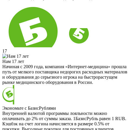
17
Нам 17 лет
Начиная с 2009 года, компания «Интернет-медицина» прошла
путь от мелкого поставщика недорогих расходных материалов
и оборудования до серьезного игрока на быстрорастущем
рынке медицинского оборудования в России.
Экономьте с БазисРублями
Внутренней валютой программы лояльности можно
оплачивать до 2% от суммы заказа. 1БазисРубль равен 1 RUB.
Кэшбэк на счет логина начисляется в размере 0.5% от
покупки. Выгодные покупки для постоянных клиентов.