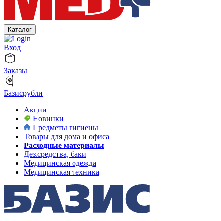
Каталог
Вход
Заказы
Базисрубли
Акции
Новинки
Предметы гигиены
Товары для дома и офиса
Расходные материалы
Дез.средства, баки
Медицинская одежда
Медицинская техника