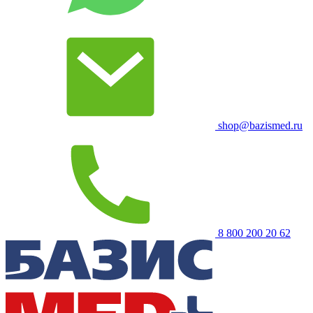
shop@bazismed.ru
8 800 200 20 62