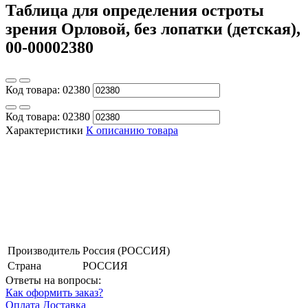
Таблица для определения остроты
зрения Орловой, без лопатки (детская),
00-00002380
Код товара:
02380
Код товара:
02380
Характеристики
К описанию товара
Производитель
Россия (РОССИЯ)
Страна
РОССИЯ
Ответы на вопросы:
Как оформить заказ?
Оплата
Доставка