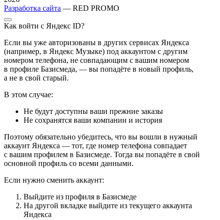
Разработка сайта
— RED PROMO
Как войти с Яндекс ID?
Если вы уже авторизованы в других сервисах Яндекса
(например, в Яндекс Музыке) под аккаунтом с другим
номером телефона, не совпадающим с вашим номером
в профиле Базисмеда, — вы попадёте в новый профиль,
а не в свой старый.
В этом случае:
Не будут доступны ваши прежние заказы
Не сохранятся ваши компании и история
Поэтому обязательно убедитесь, что вы вошли в нужный
аккаунт Яндекса — тот, где номер телефона совпадает
с вашим профилем в Базисмеде. Тогда вы попадёте в свой
основной профиль со всеми данными.
Если нужно сменить аккаунт:
Выйдите из профиля в Базисмеде
На другой вкладке выйдите из текущего аккаунта
Яндекса