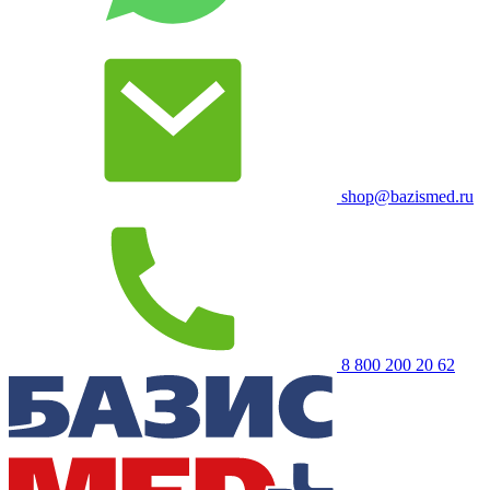
shop@bazismed.ru
8 800 200 20 62