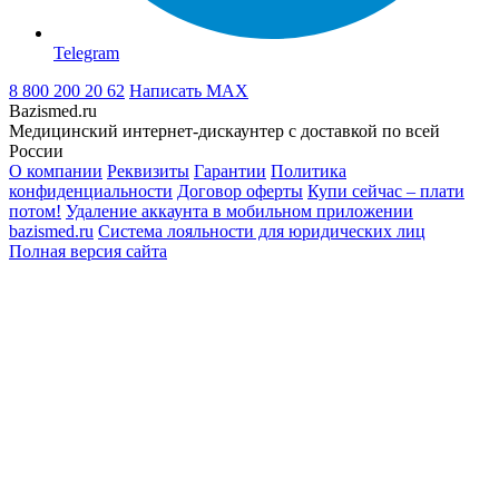
Telegram
8 800 200 20 62
Написать
MAX
Bazismed.ru
Медицинский интернет-дискаунтер с доставкой по всей
России
О компании
Реквизиты
Гарантии
Политика
конфиденциальности
Договор оферты
Купи сейчас – плати
потом!
Удаление аккаунта в мобильном приложении
bazismed.ru
Система лояльности для юридических лиц
Полная версия сайта