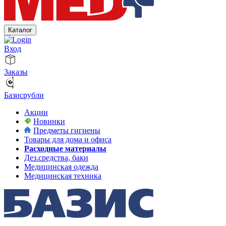
Каталог
Вход
Заказы
Базисрубли
Акции
Новинки
Предметы гигиены
Товары для дома и офиса
Расходные материалы
Дез.средства, баки
Медицинская одежда
Медицинская техника