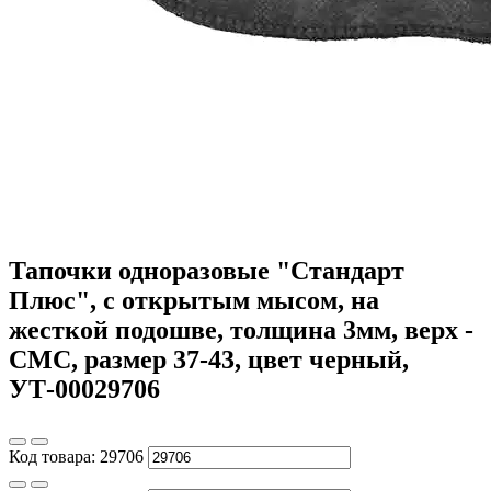
Тапочки одноразовые "Стандарт
Плюс", с открытым мысом, на
жесткой подошве, толщина 3мм, верх -
СМС, размер 37-43, цвет черный,
УТ-00029706
Код товара:
29706