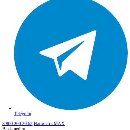
Telegram
8 800 200 20 62
Написать
MAX
Bazismed.ru