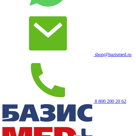
shop@bazismed.ru
8 800 200 20 62