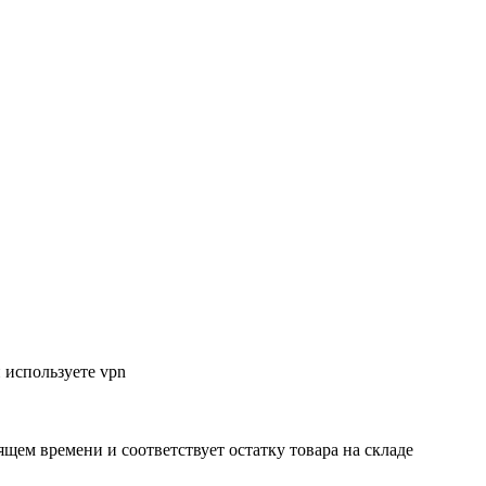
 используете vpn
ящем времени и соответствует остатку товара на складе