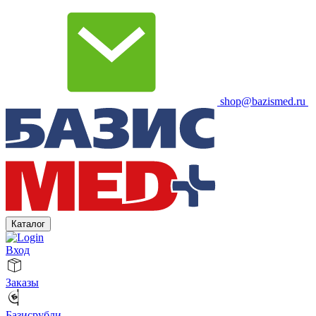
shop@bazismed.ru
Каталог
Вход
Заказы
Базисрубли