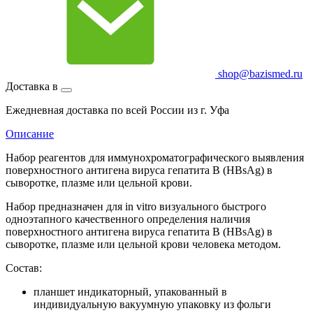
shop@bazismed.ru
Доставка в
Ежедневная доставка по всей России из г. Уфа
Описание
Набор реагентов для иммунохроматографического выявления
поверхностного антигена вируса гепатита В (HBsAg) в
сыворотке, плазме или цельной крови.
Набор предназначен для in vitro визуального быстрого
одноэтапного качественного определения наличия
поверхностного антигена вируса гепатита В (HBsAg) в
сыворотке, плазме или цельной крови человека методом.
Состав:
планшет индикаторный, упакованный в
индивидуальную вакуумную упаковку из фольги