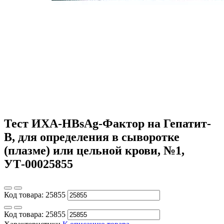
Тест ИХА-HBsAg-Фактор на Гепатит-
В, для определения в сыворотке
(плазме) или цельной крови, №1,
УТ-00025855
Код товара:
25855
Код товара:
25855