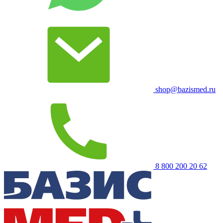
shop@bazismed.ru
8 800 200 20 62