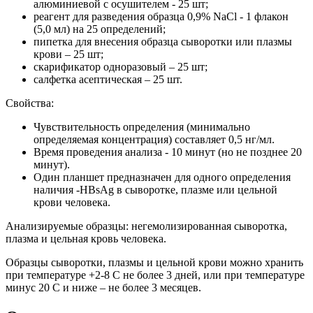
алюминиевой с осушителем - 25 шт;
реагент для разведения образца 0,9% NaCl - 1 флакон
(5,0 мл) на 25 определений;
пипетка для внесения образца сыворотки или плазмы
крови – 25 шт;
скарификатор одноразовый – 25 шт;
салфетка асептическая – 25 шт.
Свойства:
Чувствительность определения (минимально
определяемая концентрация) составляет 0,5 нг/мл.
Время проведения анализа - 10 минут (но не позднее 20
минут).
Один планшет предназначен для одного определения
наличия -HBsAg в сыворотке, плазме или цельной
крови человека.
Анализируемые образцы: негемолизированная сыворотка,
плазма и цельная кровь человека.
Образцы сыворотки, плазмы и цельной крови можно хранить
при температуре +2-8 С не более 3 дней, или при температуре
минус 20 С и ниже – не более 3 месяцев.