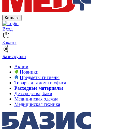
Каталог
Вход
Заказы
Базисрубли
Акции
Новинки
Предметы гигиены
Товары для дома и офиса
Расходные материалы
Дез.средства, баки
Медицинская одежда
Медицинская техника