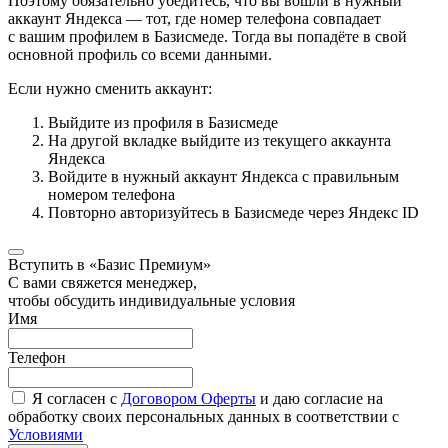
Поэтому обязательно убедитесь, что вы вошли в нужный
аккаунт Яндекса — тот, где номер телефона совпадает
с вашим профилем в Базисмеде. Тогда вы попадёте в свой
основной профиль со всеми данными.
Если нужно сменить аккаунт:
Выйдите из профиля в Базисмеде
На другой вкладке выйдите из текущего аккаунта
Яндекса
Войдите в нужный аккаунт Яндекса с правильным
номером телефона
Повторно авторизуйтесь в Базисмеде через Яндекс ID
Вступить в «Базис Премиум»
С вами свяжется менеджер,
чтобы обсудить индивидуальные условия
Имя
Телефон
Я согласен с
Договором Оферты
и даю согласие на
обработку своих персональных данных в соответствии с
Условиями