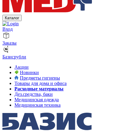
Каталог
Вход
Заказы
Базисрубли
Акции
Новинки
Предметы гигиены
Товары для дома и офиса
Расходные материалы
Дез.средства, баки
Медицинская одежда
Медицинская техника