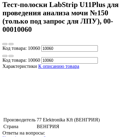
Тест-полоски LabStrip U11Plus для
проведения анализа мочи №150
(только под запрос для ЛПУ), 00-
00010060
Код товара:
10060
Код товара:
10060
Характеристики
К описанию товара
Производитель
77 Elektronika Kft (ВЕНГРИЯ)
Страна
ВЕНГРИЯ
Ответы на вопросы: