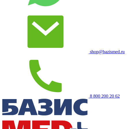
shop@bazismed.ru
8 800 200 20 62