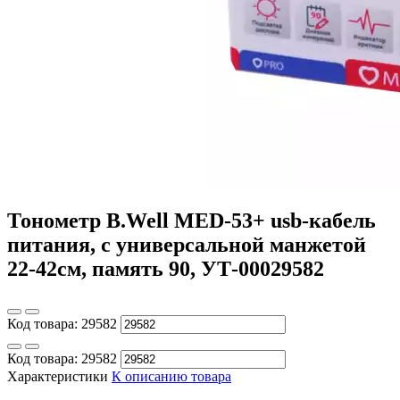
Тонометр B.Well MED-53+ usb-кабель
питания, с универсальной манжетой
22-42см, память 90, УТ-00029582
Код товара:
29582
Код товара:
29582
Характеристики
К описанию товара