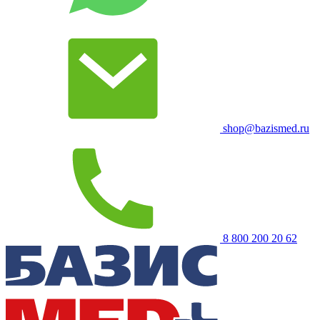
shop@bazismed.ru
8 800 200 20 62