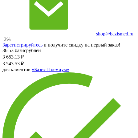
shop@bazismed.ru
-3%
Зарегистрируйтесь
и получите скидку на первый заказ!
36.53 базисрублей
3 653.13
₽
3 543.53
₽
для клиентов
«Базис Премиум»