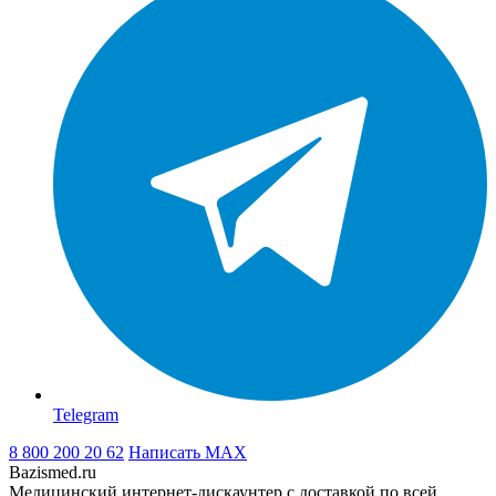
Telegram
8 800 200 20 62
Написать
MAX
Bazismed.ru
Медицинский интернет-дискаунтер с доставкой по всей