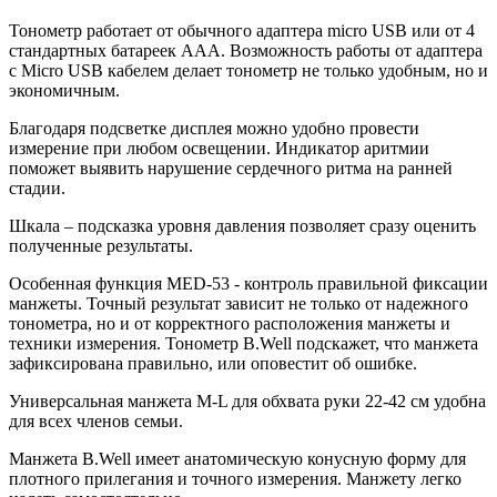
Тонометр работает от обычного адаптера micro USB или от 4
стандартных батареек ААА. Возможность работы от адаптера
с Micro USB кабелем делает тонометр не только удобным, но и
экономичным.
Благодаря подсветке дисплея можно удобно провести
измерение при любом освещении. Индикатор аритмии
поможет выявить нарушение сердечного ритма на ранней
стадии.
Шкала – подсказка уровня давления позволяет сразу оценить
полученные результаты.
Особенная функция MED-53 - контроль правильной фиксации
манжеты. Точный результат зависит не только от надежного
тонометра, но и от корректного расположения манжеты и
техники измерения. Тонометр B.Well подскажет, что манжета
зафиксирована правильно, или оповестит об ошибке.
Универсальная манжета M-L для обхвата руки 22-42 см удобна
для всех членов семьи.
Манжета B.Well имеет анатомическую конусную форму для
плотного прилегания и точного измерения. Манжету легко