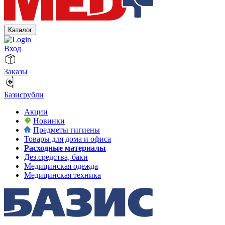
Каталог
Вход
Заказы
Базисрубли
Акции
Новинки
Предметы гигиены
Товары для дома и офиса
Расходные материалы
Дез.средства, баки
Медицинская одежда
Медицинская техника