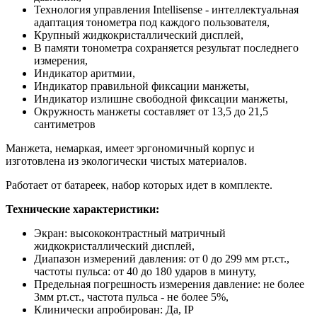
Технология управления Intellisense - интеллектуальная
адаптация тонометра под каждого пользователя,
Крупный жидкокристаллический дисплей,
В памяти тонометра сохраняется результат последнего
измерения,
Индикатор аритмии,
Индикатор правильной фиксации манжеты,
Индикатор излишне свободной фиксации манжеты,
Окружность манжеты составляет от 13,5 до 21,5
сантиметров
Манжета, немаркая, имеет эргономичный корпус и
изготовлена из экологически чистых материалов.
Работает от батареек, набор которых идет в комплекте.
Технические характеристики:
Экран: высококонтрастный матричный
жидкокристаллический дисплей,
Диапазон измерений давления: от 0 до 299 мм рт.ст.,
частоты пульса: от 40 до 180 ударов в минуту,
Предельная погрешность измерения давление: не более
3мм рт.ст., частота пульса - не более 5%,
Клинически апробирован: Да, IP