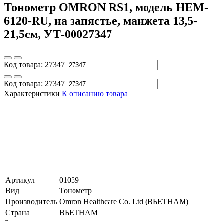
Тонометр OMRON RS1, модель HEM-
6120-RU, на запястье, манжета 13,5-
21,5см, УТ-00027347
Код товара:
27347
Код товара:
27347
Характеристики
К описанию товара
Артикул
01039
Вид
Тонометр
Производитель
Omron Healthcare Co. Ltd (ВЬЕТНАМ)
Страна
ВЬЕТНАМ