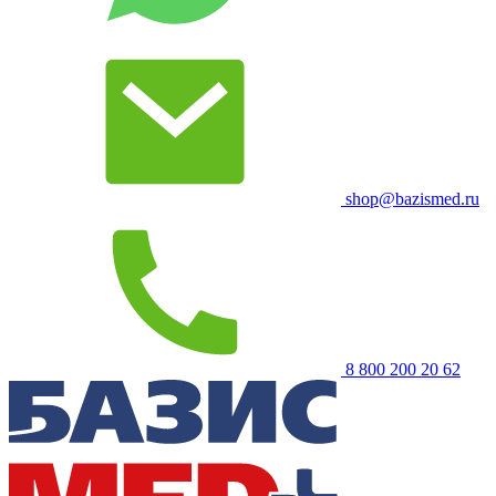
shop@bazismed.ru
8 800 200 20 62