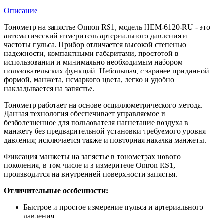
Описание
Тонометр на запястье Omron RS1, модель HEM-6120-RU - это
автоматический измеритель артериального давления и
частоты пульса. Прибор отличается высокой степенью
надежности, компактными габаритами, простотой в
использовании и минимально необходимым набором
пользовательских функций. Небольшая, с заранее приданной
формой, манжета, немаркого цвета, легко и удобно
накладывается на запястье.
Тонометр работает на основе осциллометрического метода.
Данная технология обеспечивает управляемое и
безболезненное для пользователя нагнетание воздуха в
манжету без предварительной установки требуемого уровня
давления; исключается также и повторная накачка манжеты.
Фиксация манжеты на запястье в тонометрах нового
поколения, в том числе и в измерителе Omron RS1,
производится на внутренней поверхности запястья.
Отличительные особенности:
Быстрое и простое измерение пульса и артериального
давления,