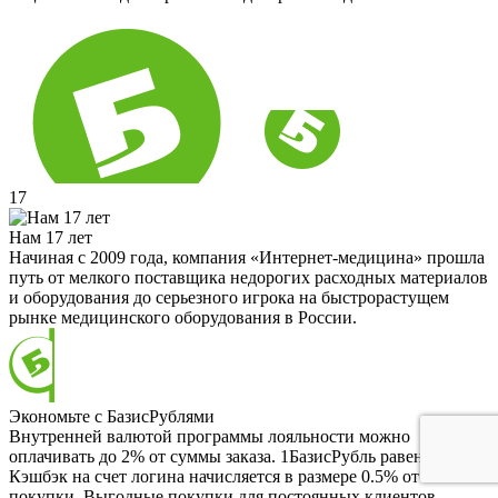
17
Нам 17 лет
Начиная с 2009 года, компания «Интернет-медицина» прошла
путь от мелкого поставщика недорогих расходных материалов
и оборудования до серьезного игрока на быстрорастущем
рынке медицинского оборудования в России.
Экономьте с БазисРублями
Внутренней валютой программы лояльности можно
оплачивать до 2% от суммы заказа. 1БазисРубль равен 1 RUB.
Кэшбэк на счет логина начисляется в размере 0.5% от
покупки. Выгодные покупки для постоянных клиентов.