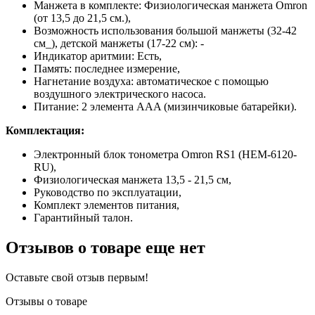
Манжета в комплекте: Физиологическая манжета Omron
(от 13,5 до 21,5 см.),
Возможность использования большой манжеты (32-42
см_), детской манжеты (17-22 см): -
Индикатор аритмии: Есть,
Память: последнее измерение,
Нагнетание воздуха: автоматическое с помощью
воздушного электрического насоса.
Питание: 2 элемента AAA (мизинчиковые батарейки).
Комплектация:
Электронный блок тонометра Omron RS1 (HEM-6120-
RU),
Физиологическая манжета 13,5 - 21,5 см,
Руководство по эксплуатации,
Комплект элементов питания,
Гарантийный талон.
Отзывов о товаре еще нет
Оставьте свой отзыв первым!
Отзывы о товаре