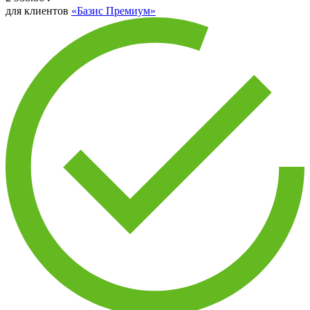
для клиентов
«Базис Премиум»