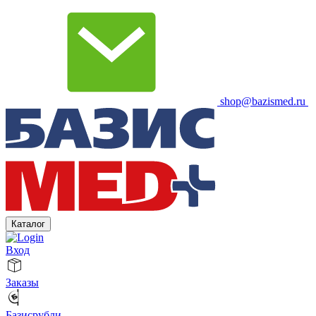
shop@bazismed.ru
Каталог
Вход
Заказы
Базисрубли