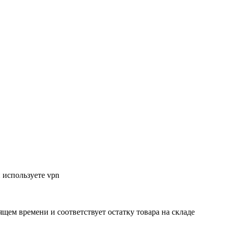
 используете vpn
ящем времени и соответствует остатку товара на складе