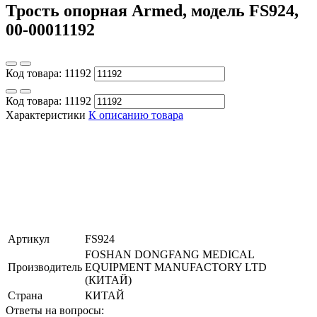
Трость опорная Armed, модель FS924,
00-00011192
Код товара:
11192
Код товара:
11192
Характеристики
К описанию товара
Артикул
FS924
FOSHAN DONGFANG MEDICAL
Производитель
EQUIPMENT MANUFACTORY LTD
(КИТАЙ)
Страна
КИТАЙ
Ответы на вопросы: