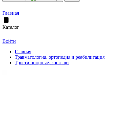
Главная
Каталог
Войти
Главная
Травматология, ортопедия и реабилитация
Трости опорные, костыли