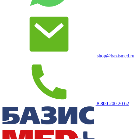
shop@bazismed.ru
8 800 200 20 62