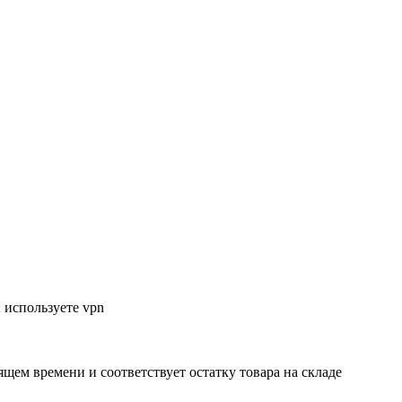
 используете vpn
ящем времени и соответствует остатку товара на складе