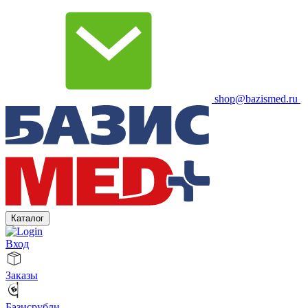
shop@bazismed.ru
Каталог
Вход
Заказы
Базисрубли