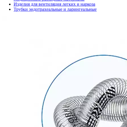
Изделия для вентиляция легких и наркоза
Трубки эндотрахеальные и ларингеальные