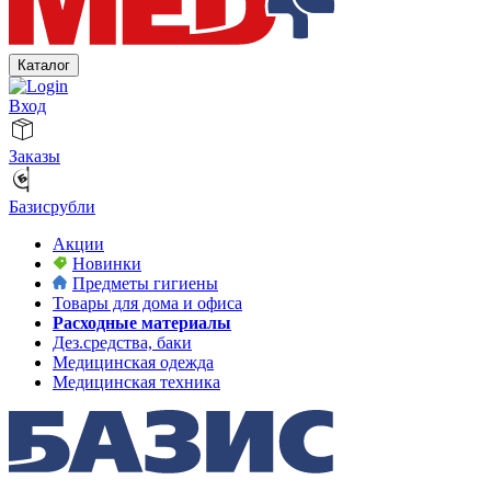
Каталог
Вход
Заказы
Базисрубли
Акции
Новинки
Предметы гигиены
Товары для дома и офиса
Расходные материалы
Дез.средства, баки
Медицинская одежда
Медицинская техника