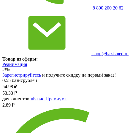
8 800 200 20 62
shop@bazismed.ru
Товар из сферы:
Реанимация
-3%
Зарегистрируйтесь
и получите скидку на первый заказ!
0.55 базисрублей
54.98
₽
53.33
₽
для клиентов
«Базис Премиум»
2.89 ₽