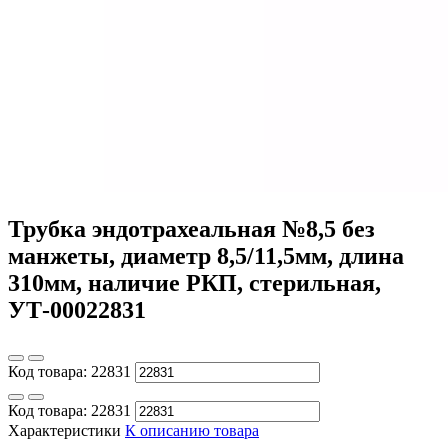
Трубка эндотрахеальная №8,5 без
манжеты, диаметр 8,5/11,5мм, длина
310мм, наличие РКП, стерильная,
УТ-00022831
Код товара:
22831
Код товара:
22831
Характеристики
К описанию товара