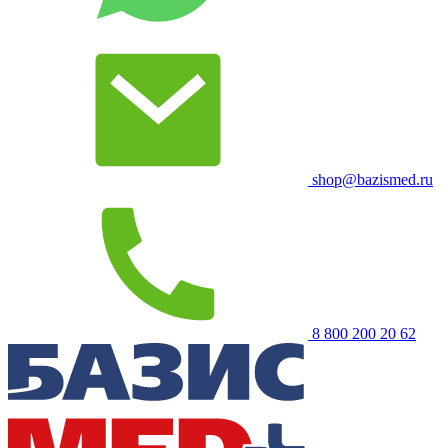
shop@bazismed.ru
8 800 200 20 62