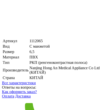
Артикул
1112065
Вид
С манжетой
Размер
6,5
Материал
ПВХ
Тип
РКП (ренгеноконтрастная полоса)
Nanjing Hong An Medical Appliance Co Ltd
Производитель
(КИТАЙ)
Страна
КИТАЙ
Все характеристики
Ответы на вопросы:
Как оформить заказ?
Оплата
Доставка