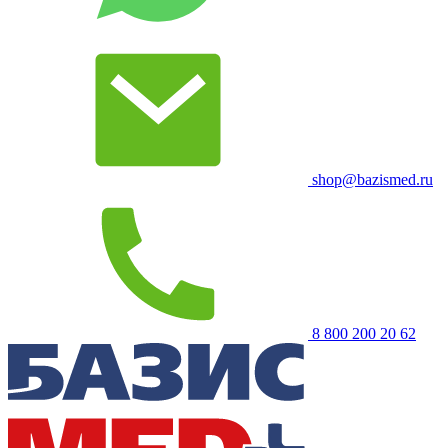
shop@bazismed.ru
8 800 200 20 62