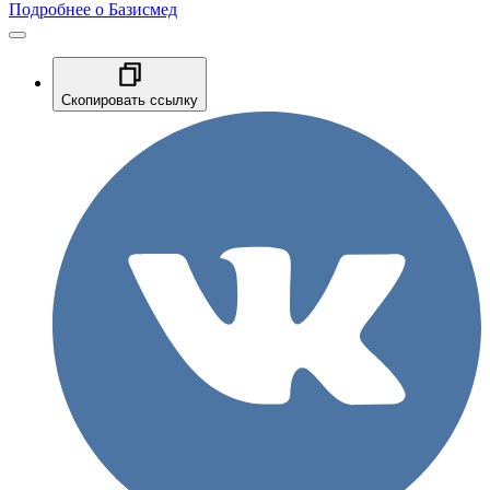
Подробнее о Базисмед
Скопировать ссылку