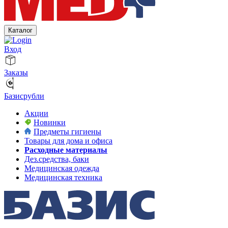
Каталог
Вход
Заказы
Базисрубли
Акции
Новинки
Предметы гигиены
Товары для дома и офиса
Расходные материалы
Дез.средства, баки
Медицинская одежда
Медицинская техника