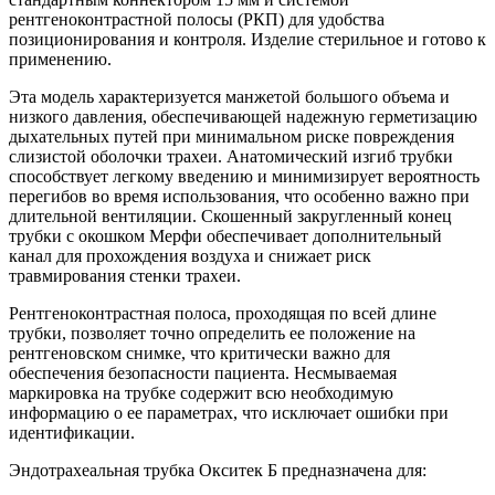
рентгеноконтрастной полосы (РКП) для удобства
позиционирования и контроля. Изделие стерильное и готово к
применению.
Эта модель характеризуется манжетой большого объема и
низкого давления, обеспечивающей надежную герметизацию
дыхательных путей при минимальном риске повреждения
слизистой оболочки трахеи. Анатомический изгиб трубки
способствует легкому введению и минимизирует вероятность
перегибов во время использования, что особенно важно при
длительной вентиляции. Скошенный закругленный конец
трубки с окошком Мерфи обеспечивает дополнительный
канал для прохождения воздуха и снижает риск
травмирования стенки трахеи.
Рентгеноконтрастная полоса, проходящая по всей длине
трубки, позволяет точно определить ее положение на
рентгеновском снимке, что критически важно для
обеспечения безопасности пациента. Несмываемая
маркировка на трубке содержит всю необходимую
информацию о ее параметрах, что исключает ошибки при
идентификации.
Эндотрахеальная трубка Окситек Б предназначена для: