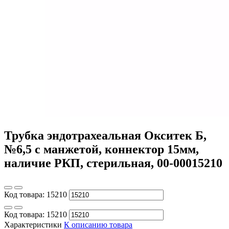
Трубка эндотрахеальная Окситек Б,
№6,5 с манжетой, коннектор 15мм,
наличие РКП, стерильная, 00-00015210
Код товара:
15210
Код товара:
15210
Характеристики
К описанию товара