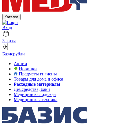
Каталог
Вход
Заказы
Базисрубли
Акции
Новинки
Предметы гигиены
Товары для дома и офиса
Расходные материалы
Дез.средства, баки
Медицинская одежда
Медицинская техника