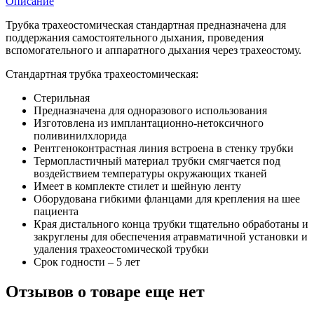
Описание
Трубка трахеостомическая стандартная предназначена для
поддержания самостоятельного дыхания, проведения
вспомогательного и аппаратного дыхания через трахеостому.
Стандартная трубка трахеостомическая:
Стерильная
Предназначена для одноразового использования
Изготовлена из имплантационно-нетоксичного
поливинилхлорида
Рентгеноконтрастная линия встроена в стенку трубки
Термопластичный материал трубки смягчается под
воздействием температуры окружающих тканей
Имеет в комплекте стилет и шейную ленту
Оборудована гибкими фланцами для крепления на шее
пациента
Края дистального конца трубки тщательно обработаны и
закруглены для обеспечения атравматичной установки и
удаления трахеостомической трубки
Срок годности – 5 лет
Отзывов о товаре еще нет