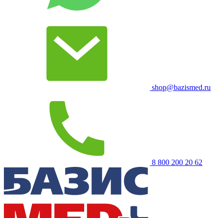
shop@bazismed.ru
8 800 200 20 62