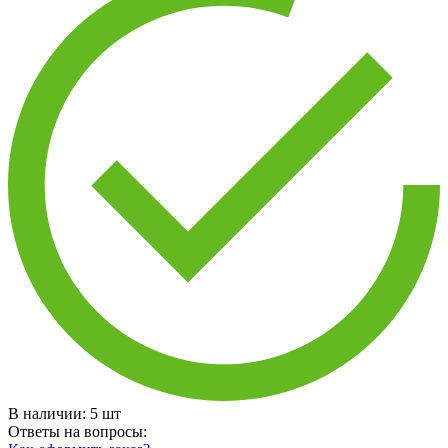
В наличии:
5
шт
Ответы на вопросы: