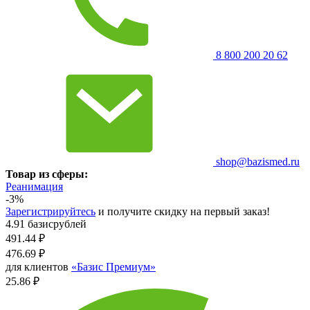
8 800 200 20 62
shop@bazismed.ru
Товар из сферы:
Реанимация
-3%
Зарегистрируйтесь
и получите скидку на первый заказ!
4.91 базисрублей
491.44
₽
476.69
₽
для клиентов
«Базис Премиум»
25.86 ₽