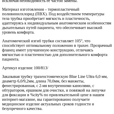
исключая необходимость ее частой замены.
Материал изготовления – термопластичный
поливинилхлорид (ПВХ). Под воздействием температуры
тела трубка приобретает мягкость и пластичность,
адаптируясь к индивидуальным анатомическим особенностям
дыхательных путей пациента, что обеспечивает высокий
уровень комфорта.
Анатомический изгиб трубки составляет 105°, что
способствует оптимальному положению в трахее. Прозрачный
фланец имеет улучшенную конструкцию, отличаясь
мягкостью и пластичностью для дополнительного комфорта
пациента.
Артикул изделия: 100/813/
Заказывая трубку трахеостомическую Blue Line Ultra 6,0 мм,
диаметр 6,0/9,2мм, длина 70,0мм, без манжеты,
фенестрированная, с 2-мя внутренними канюлями, с
обтуратором, ершиком для очистки, и повязкой на липучке
для фиксации в %city% по привлекательной цене в нашем
интернет-магазине, вы гарантированно получаете
медицинское изделие актуальных сроков годности и
безупречного качества.