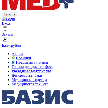
Каталог
Вход
Заказы
Базисрубли
Акции
Новинки
Предметы гигиены
Товары для дома и офиса
Расходные материалы
Дез.средства, баки
Медицинская одежда
Медицинская техника