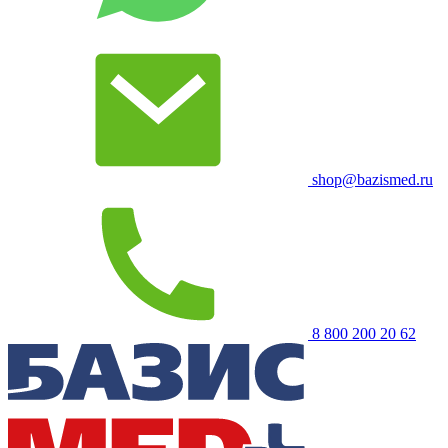
shop@bazismed.ru
8 800 200 20 62