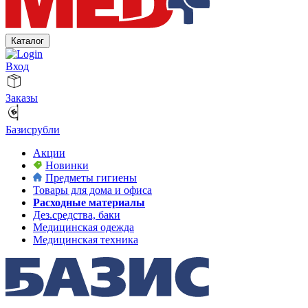
Каталог
Вход
Заказы
Базисрубли
Акции
Новинки
Предметы гигиены
Товары для дома и офиса
Расходные материалы
Дез.средства, баки
Медицинская одежда
Медицинская техника