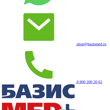
shop@bazismed.ru
8 800 200 20 62