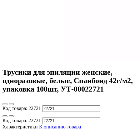
Трусики для эпиляции женские,
одноразовые, белые, Спанбонд 42г/м2,
упаковка 100шт, УТ-00022721
Код товара:
22721
Код товара:
22721
Характеристики
К описанию товара