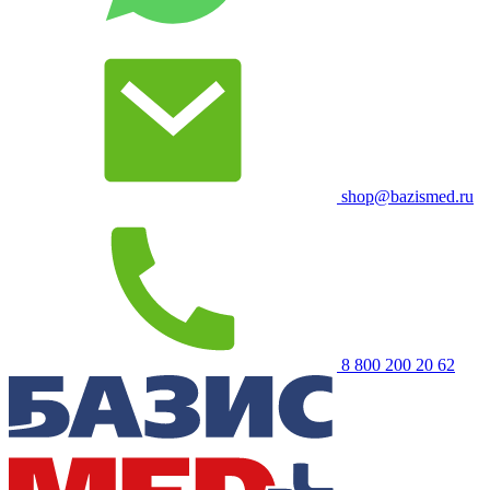
shop@bazismed.ru
8 800 200 20 62