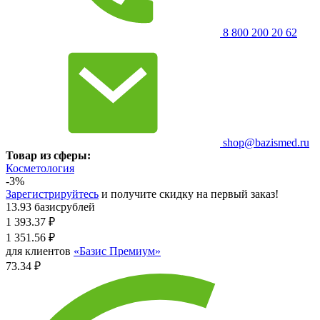
8 800 200 20 62
shop@bazismed.ru
Товар из сферы:
Косметология
-3%
Зарегистрируйтесь
и получите скидку на первый заказ!
13.93 базисрублей
1 393.37
₽
1 351.56
₽
для клиентов
«Базис Премиум»
73.34 ₽