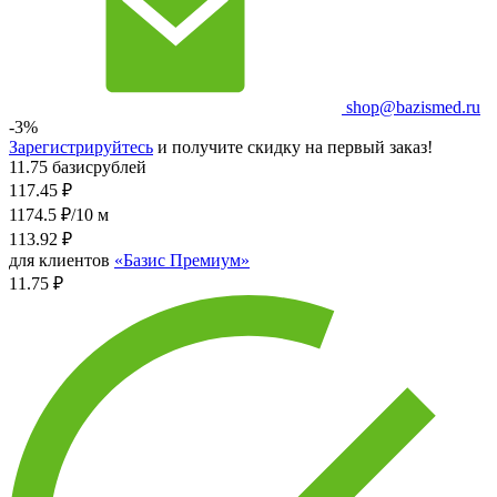
shop@bazismed.ru
-3%
Зарегистрируйтесь
и получите скидку на первый заказ!
11.75 базисрублей
117.45
₽
1174.5 ₽/10 м
113.92
₽
для клиентов
«Базис Премиум»
11.75 ₽