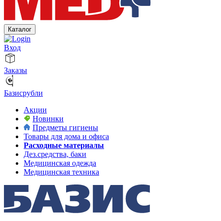
Каталог
Вход
Заказы
Базисрубли
Акции
Новинки
Предметы гигиены
Товары для дома и офиса
Расходные материалы
Дез.средства, баки
Медицинская одежда
Медицинская техника