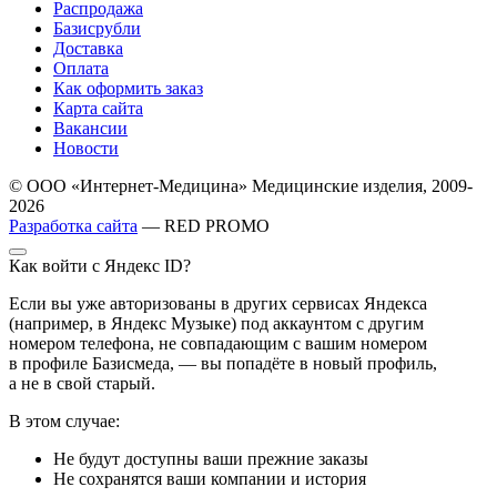
Распродажа
Базисрубли
Доставка
Оплата
Как оформить заказ
Карта сайта
Вакансии
Новости
© ООО «Интернет-Медицина» Медицинские изделия, 2009-
2026
Разработка сайта
— RED PROMO
Как войти с Яндекс ID?
Если вы уже авторизованы в других сервисах Яндекса
(например, в Яндекс Музыке) под аккаунтом с другим
номером телефона, не совпадающим с вашим номером
в профиле Базисмеда, — вы попадёте в новый профиль,
а не в свой старый.
В этом случае:
Не будут доступны ваши прежние заказы
Не сохранятся ваши компании и история