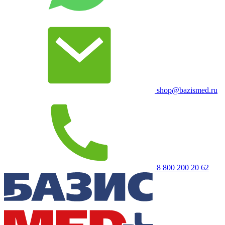
shop@bazismed.ru
8 800 200 20 62