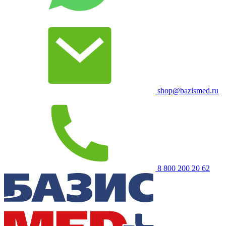
shop@bazismed.ru
8 800 200 20 62