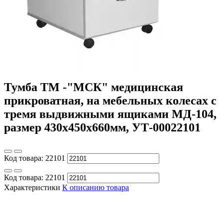
Тумба ТМ -"МСК" медицинская
прикроватная, на мебельных колесах с
тремя выдвижными ящиками МД-104,
размер 430х450х660мм, УТ-00022101
Код товара:
22101
Код товара:
22101
Характеристики
К описанию товара