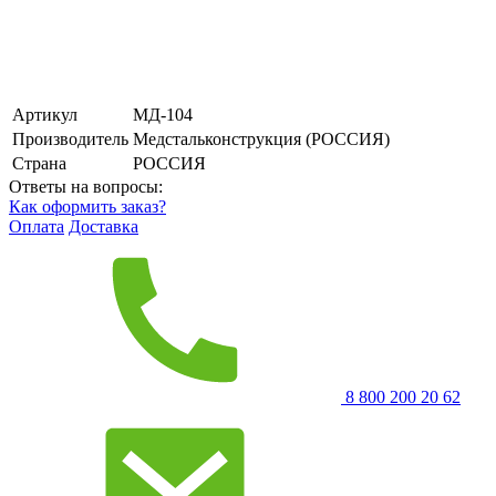
Артикул
МД-104
Производитель
Медстальконструкция (РОССИЯ)
Страна
РОССИЯ
Ответы на вопросы:
Как оформить заказ?
Оплата
Доставка
8 800 200 20 62