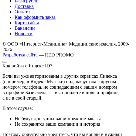
Базисрубли
Доставка
Оплата
Как оформить заказ
Карта сайта
Вакансии
Новости
© ООО «Интернет-Медицина» Медицинские изделия, 2009-
2026
Разработка сайта
— RED PROMO
Как войти с Яндекс ID?
Если вы уже авторизованы в других сервисах Яндекса
(например, в Яндекс Музыке) под аккаунтом с другим
номером телефона, не совпадающим с вашим номером
в профиле Базисмеда, — вы попадёте в новый профиль,
а не в свой старый.
В этом случае:
Не будут доступны ваши прежние заказы
Не сохранятся ваши компании и история
Поэтому обязательно убедитесь, что вы вошли в нужный