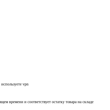
 используете vpn
ящем времени и соответствует остатку товара на складе