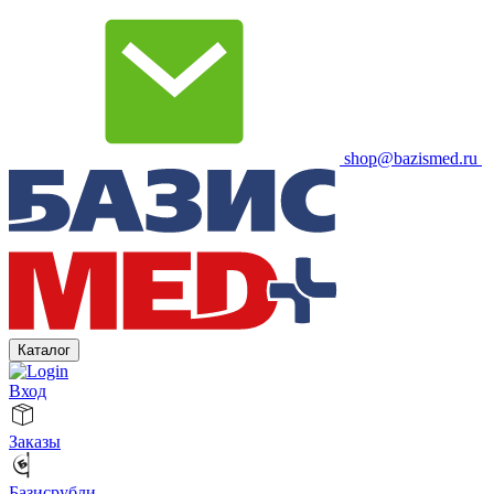
shop@bazismed.ru
Каталог
Вход
Заказы
Базисрубли