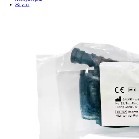
Жгуты