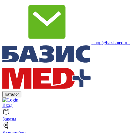
shop@bazismed.ru
Каталог
Вход
Заказы
Базисрубли