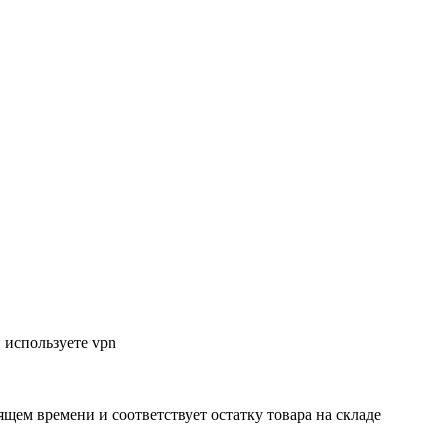
 используете vpn
ящем времени и соответствует остатку товара на складе